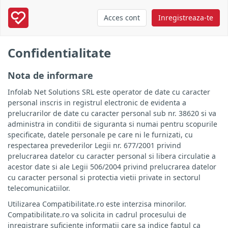
Acces cont
Inregistreaza-te
Confidentialitate
Nota de informare
Infolab Net Solutions SRL este operator de date cu caracter
personal inscris in registrul electronic de evidenta a
prelucrarilor de date cu caracter personal sub nr. 38620 si va
administra in conditii de siguranta si numai pentru scopurile
specificate, datele personale pe care ni le furnizati, cu
respectarea prevederilor Legii nr. 677/2001 privind
prelucrarea datelor cu caracter personal si libera circulatie a
acestor date si ale Legii 506/2004 privind prelucrarea datelor
cu caracter personal si protectia vietii private in sectorul
telecomunicatiilor.
Utilizarea Compatibilitate.ro este interzisa minorilor.
Compatibilitate.ro va solicita in cadrul procesului de
inregistrare suficiente informatii care sa indice faptul ca