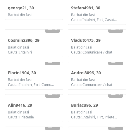
george21, 30
Stefan4981, 30
Barbat din Iasi
Barbat din Iasi
Cauta: Intalniri, Flirt, Casatorie
2
1
Cosmin2396, 29
Vladut0475, 29
Baiat din Iasi
Baiat din Iasi
Cauta: Intalniri
Cauta: Comunicare / chat
1
1
Florin1904, 30
Andrei8096, 30
Barbat din Iasi
Barbat din Iasi
Cauta: Intalniri, Flirt, Comunicare / chat, Casatorie
Cauta: Comunicare / chat
1
1
Alin9416, 29
Burlacu96, 29
Baiat din Iasi
Baiat din Iasi
Cauta: Prietenie
Cauta: Intalniri, Flirt, Prietenie, Casatorie
1
1