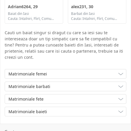
Adrian6264, 29
alex231, 30
Baiat din Iasi
Barbat din Iasi
Cauta: Intalniri, Flirt, Comunicare / chat, Prietenie
Cauta: Intalniri, Flirt, Comunicare / chat, Prietenie, Casatorie
Cauti un baiat singur si dragut cu care sa iesi sau te
intereseaza doar un tip simpatic care sa fie compatibil cu
tine? Pentru a putea cunoaste baieti din Iasi, interesati de
prietenie, relatii sau care isi cauta o partenera, trebuie sa iti
creezi un cont.
Matrimoniale femei
Matrimoniale barbati
Matrimoniale fete
Matrimoniale baieti