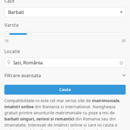
Caut
Varsta
18
30
Locatie
Filtrare avansata
Cauta
Compatibilitate.ro este cel mai serios site de
matrimoniale
,
intalniri online
din Romania si international. Navigheaza
gratuit printre anunturile matrimoniale cu poze a mii de
barbati singuri, seriosi si romantici
din Romania sau din
strainatate, interesati de intalniri online si care isi cauta o