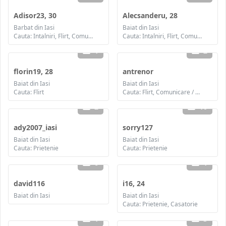
Adisor23, 30
Alecsanderu, 28
Barbat din Iasi
Baiat din Iasi
Cauta: Intalniri, Flirt, Comunicare / chat, Prietenie, Casatorie
Cauta: Intalniri, Flirt, Comunicare / chat, Prietenie, Casatorie
1
2
florin19, 28
antrenor
Baiat din Iasi
Baiat din Iasi
Cauta: Flirt
Cauta: Flirt, Comunicare / chat, Prietenie
2
10
ady2007_iasi
sorry127
Baiat din Iasi
Baiat din Iasi
Cauta: Prietenie
Cauta: Prietenie
6
1
david116
i16, 24
Baiat din Iasi
Baiat din Iasi
Cauta: Prietenie, Casatorie
1
3