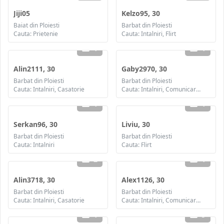
Jiji05
Kelzo95, 30
Baiat din Ploiesti
Barbat din Ploiesti
Cauta: Prietenie
Cauta: Intalniri, Flirt
1
1
Alin2111, 30
Gaby2970, 30
Barbat din Ploiesti
Barbat din Ploiesti
Cauta: Intalniri, Casatorie
Cauta: Intalniri, Comunicare / chat, Prietenie, Casatorie
1
1
Serkan96, 30
Liviu, 30
Barbat din Ploiesti
Barbat din Ploiesti
Cauta: Intalniri
Cauta: Flirt
2
1
Alin3718, 30
Alex1126, 30
Barbat din Ploiesti
Barbat din Ploiesti
Cauta: Intalniri, Casatorie
Cauta: Intalniri, Comunicare / chat, Prietenie
1
5