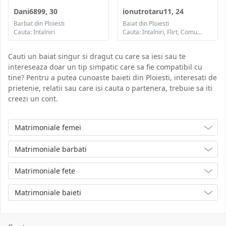
Dani6899, 30
ionutrotaru11, 24
Barbat din Ploiesti
Baiat din Ploiesti
Cauta: Intalniri
Cauta: Intalniri, Flirt, Comunicare / chat, Prietenie
Cauti un baiat singur si dragut cu care sa iesi sau te
intereseaza doar un tip simpatic care sa fie compatibil cu
tine? Pentru a putea cunoaste baieti din Ploiesti, interesati de
prietenie, relatii sau care isi cauta o partenera, trebuie sa iti
creezi un cont.
Matrimoniale femei
Matrimoniale barbati
Matrimoniale fete
Matrimoniale baieti