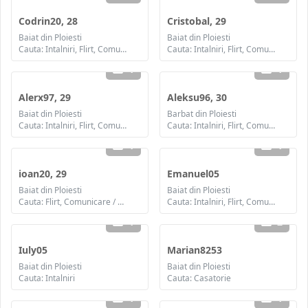
Codrin20, 28
Cristobal, 29
Baiat din Ploiesti
Baiat din Ploiesti
Cauta: Intalniri, Flirt, Comunicare / chat, Prietenie, Casatorie
Cauta: Intalniri, Flirt, Comunicare / chat, Prietenie, Casatorie
1
1
Alerx97, 29
Aleksu96, 30
Baiat din Ploiesti
Barbat din Ploiesti
Cauta: Intalniri, Flirt, Comunicare / chat, Prietenie, Casatorie
Cauta: Intalniri, Flirt, Comunicare / chat, Prietenie, Casatorie
1
1
ioan20, 29
Emanuel05
Baiat din Ploiesti
Baiat din Ploiesti
Cauta: Flirt, Comunicare / chat, Prietenie
Cauta: Intalniri, Flirt, Comunicare / chat, Prietenie
1
2
Iuly05
Marian8253
Baiat din Ploiesti
Baiat din Ploiesti
Cauta: Intalniri
Cauta: Casatorie
1
1