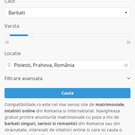
Caut
Varsta
18
30
Locatie
Filtrare avansata
Cauta
Compatibilitate.ro este cel mai serios site de
matrimoniale
,
intalniri online
din Romania si international. Navigheaza
gratuit printre anunturile matrimoniale cu poze a mii de
barbati singuri, seriosi si romantici
din Romania sau din
strainatate, interesati de intalniri online si care isi cauta o