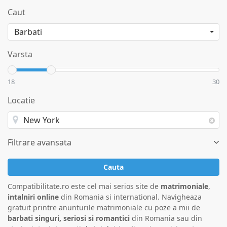
Caut
Varsta
18
30
Locatie
Filtrare avansata
Cauta
Compatibilitate.ro este cel mai serios site de
matrimoniale
,
intalniri online
din Romania si international. Navigheaza
gratuit printre anunturile matrimoniale cu poze a mii de
barbati singuri, seriosi si romantici
din Romania sau din