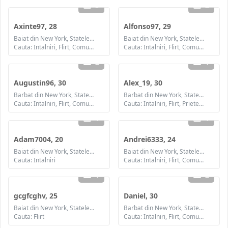
3
2
Axinte97, 28
Alfonso97, 29
Baiat din New York, Statele Unite ale Americii
Baiat din New York, Statele Unite ale Americii
Cauta: Intalniri, Flirt, Comunicare / chat, Prietenie, Casatorie
Cauta: Intalniri, Flirt, Comunicare / chat, Prietenie, Casatorie
2
1
Augustin96, 30
Alex_19, 30
Barbat din New York, Statele Unite ale Americii
Barbat din New York, Statele Unite ale Americii
Cauta: Intalniri, Flirt, Comunicare / chat, Prietenie, Casatorie
Cauta: Intalniri, Flirt, Prietenie
1
1
Adam7004, 20
Andrei6333, 24
Baiat din New York, Statele Unite ale Americii
Baiat din New York, Statele Unite ale Americii
Cauta: Intalniri
Cauta: Intalniri, Flirt, Comunicare / chat
1
2
gcgfcghv, 25
Daniel, 30
Baiat din New York, Statele Unite ale Americii
Barbat din New York, Statele Unite ale Americii
Cauta: Flirt
Cauta: Intalniri, Flirt, Comunicare / chat, Prietenie, Casatorie