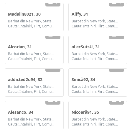
1
1
Madalin8021, 30
Alffy, 31
Barbat din New York, Statele Unite ale Americii
Barbat din New York, Statele Unite ale Americii
Cauta: Intalniri, Flirt, Comunicare / chat
Cauta: Intalniri, Flirt, Comunicare / chat, Prietenie, Casatorie
1
1
Alcorian, 31
aLecSutsU, 31
Barbat din New York, Statele Unite ale Americii
Barbat din New York, Statele Unite ale Americii
Cauta: Intalniri, Flirt, Comunicare / chat, Prietenie, Casatorie
Cauta: Intalniri, Flirt, Comunicare / chat, Prietenie, Casatorie
2
1
addicted2u94, 32
Sinică92, 34
Barbat din New York, Statele Unite ale Americii
Barbat din New York, Statele Unite ale Americii
Cauta: Intalniri, Flirt, Comunicare / chat, Prietenie, Casatorie
Cauta: Intalniri, Flirt, Comunicare / chat, Prietenie, Casatorie
2
2
Alesanco, 34
Nicoară91, 35
Barbat din New York, Statele Unite ale Americii
Barbat din New York, Statele Unite ale Americii
Cauta: Intalniri, Flirt, Comunicare / chat, Prietenie, Casatorie
Cauta: Intalniri, Flirt, Comunicare / chat, Prietenie, Casatorie