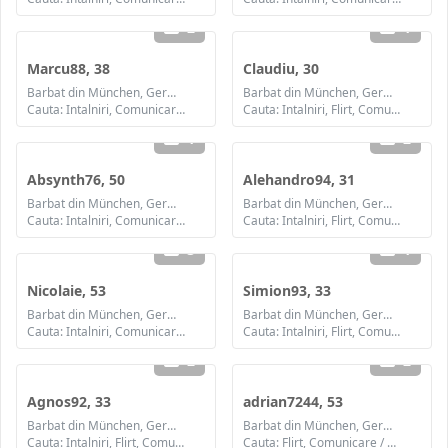
2
1
Marcu88, 38
Claudiu, 30
Barbat din München, Germania
Barbat din München, Germania
Cauta: Intalniri, Comunicare / chat, Prietenie, Casatorie
Cauta: Intalniri, Flirt, Comunicare / chat, Prietenie, Casatorie
1
2
Absynth76, 50
Alehandro94, 31
Barbat din München, Germania
Barbat din München, Germania
Cauta: Intalniri, Comunicare / chat, Prietenie, Casatorie
Cauta: Intalniri, Flirt, Comunicare / chat, Prietenie, Casatorie
3
1
Nicolaie, 53
Simion93, 33
Barbat din München, Germania
Barbat din München, Germania
Cauta: Intalniri, Comunicare / chat, Prietenie
Cauta: Intalniri, Flirt, Comunicare / chat, Prietenie, Casatorie
2
2
Agnos92, 33
adrian7244, 53
Barbat din München, Germania
Barbat din München, Germania
Cauta: Intalniri, Flirt, Comunicare / chat, Prietenie, Casatorie
Cauta: Flirt, Comunicare / chat, Prietenie, Casatorie