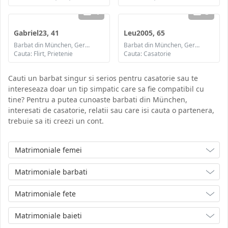
4
3
Gabriel23, 41
Leu2005, 65
Barbat din München, Germania
Barbat din München, Germania
Cauta: Flirt, Prietenie
Cauta: Casatorie
Cauti un barbat singur si serios pentru casatorie sau te
intereseaza doar un tip simpatic care sa fie compatibil cu
tine? Pentru a putea cunoaste barbati din München,
interesati de casatorie, relatii sau care isi cauta o partenera,
trebuie sa iti creezi un cont.
Matrimoniale femei
Matrimoniale barbati
Matrimoniale fete
Matrimoniale baieti