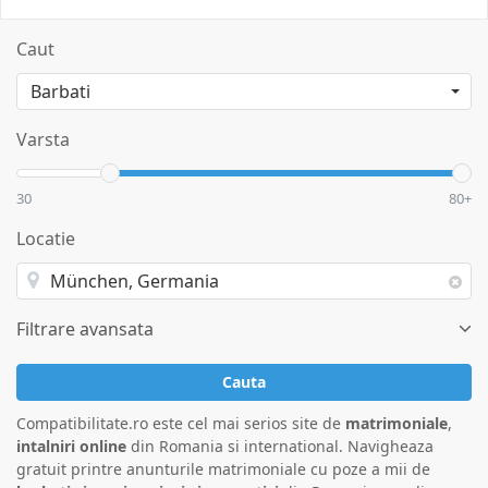
Caut
Varsta
30
80+
Locatie
Filtrare avansata
Cauta
Compatibilitate.ro este cel mai serios site de
matrimoniale
,
intalniri online
din Romania si international. Navigheaza
gratuit printre anunturile matrimoniale cu poze a mii de