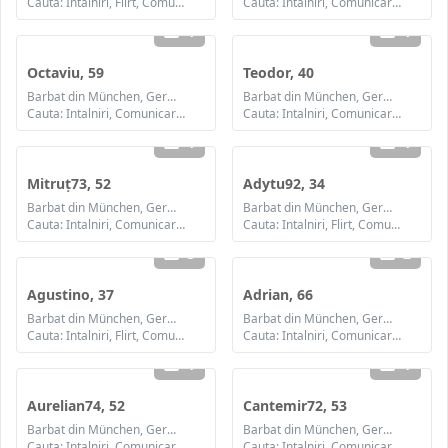
Cauta: Intalniri, Flirt, Comunicare / chat, Prietenie, Casatorie
Cauta: Intalniri, Comunicare / chat, Prietenie
1
1
Octaviu, 59
Teodor, 40
Barbat din München, Germania
Barbat din München, Germania
Cauta: Intalniri, Comunicare / chat, Prietenie
Cauta: Intalniri, Comunicare / chat, Prietenie, Casatorie
1
1
Mitruț73, 52
Adytu92, 34
Barbat din München, Germania
Barbat din München, Germania
Cauta: Intalniri, Comunicare / chat, Prietenie
Cauta: Intalniri, Flirt, Comunicare / chat, Prietenie, Casatorie
3
2
Agustino, 37
Adrian, 66
Barbat din München, Germania
Barbat din München, Germania
Cauta: Intalniri, Flirt, Comunicare / chat, Prietenie, Casatorie
Cauta: Intalniri, Comunicare / chat, Prietenie
1
1
Aurelian74, 52
Cantemir72, 53
Barbat din München, Germania
Barbat din München, Germania
Cauta: Intalniri, Comunicare / chat, Prietenie, Casatorie
Cauta: Intalniri, Comunicare / chat, Prietenie