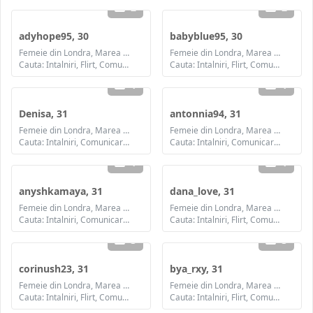
2
2
adyhope95, 30
babyblue95, 30
Femeie din Londra, Marea Britanie
Femeie din Londra, Marea Britanie
Cauta: Intalniri, Flirt, Comunicare / chat, Prietenie, Casatorie
Cauta: Intalniri, Flirt, Comunicare / chat, Prietenie, Casatorie
1
1
Denisa, 31
antonnia94, 31
Femeie din Londra, Marea Britanie
Femeie din Londra, Marea Britanie
Cauta: Intalniri, Comunicare / chat, Prietenie
Cauta: Intalniri, Comunicare / chat, Prietenie
1
1
anyshkamaya, 31
dana_love, 31
Femeie din Londra, Marea Britanie
Femeie din Londra, Marea Britanie
Cauta: Intalniri, Comunicare / chat, Prietenie, Casatorie
Cauta: Intalniri, Flirt, Comunicare / chat, Prietenie, Casatorie
3
3
corinush23, 31
bya_rxy, 31
Femeie din Londra, Marea Britanie
Femeie din Londra, Marea Britanie
Cauta: Intalniri, Flirt, Comunicare / chat, Prietenie, Casatorie
Cauta: Intalniri, Flirt, Comunicare / chat, Prietenie, Casatorie