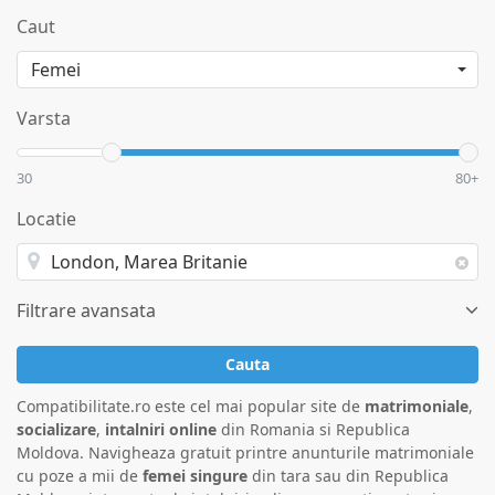
Caut
Varsta
30
80+
Locatie
Filtrare avansata
Cauta
Compatibilitate.ro este cel mai popular site de
matrimoniale
,
socializare
,
intalniri online
din Romania si Republica
Moldova. Navigheaza gratuit printre anunturile matrimoniale
cu poze a mii de
femei singure
din tara sau din Republica