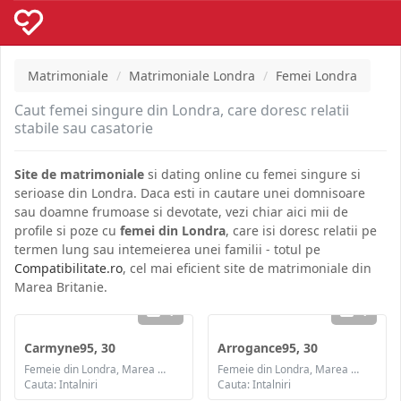
Matrimoniale
Matrimoniale Londra
Femei Londra
Caut femei singure din Londra, care doresc relatii
stabile sau casatorie
Site de matrimoniale
si dating online cu femei singure si
serioase din Londra. Daca esti in cautare unei domnisoare
sau doamne frumoase si devotate, vezi chiar aici mii de
profile si poze cu
femei din Londra
, care isi doresc relatii pe
termen lung sau intemeierea unei familii - totul pe
Compatibilitate.ro
, cel mai eficient site de matrimoniale din
Marea Britanie.
1
1
Carmyne95, 30
Arrogance95, 30
Femeie din Londra, Marea Britanie
Femeie din Londra, Marea Britanie
Cauta: Intalniri
Cauta: Intalniri