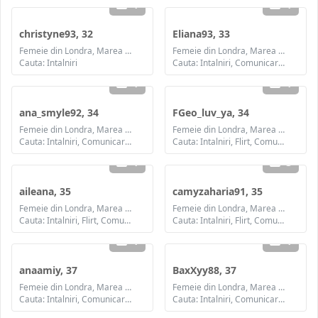
1
1
christyne93, 32
Eliana93, 33
Femeie din Londra, Marea Britanie
Femeie din Londra, Marea Britanie
Cauta: Intalniri
Cauta: Intalniri, Comunicare / chat, Prietenie, Casatorie
1
1
ana_smyle92, 34
FGeo_luv_ya, 34
Femeie din Londra, Marea Britanie
Femeie din Londra, Marea Britanie
Cauta: Intalniri, Comunicare / chat, Casatorie
Cauta: Intalniri, Flirt, Comunicare / chat, Prietenie, Casatorie
1
3
aileana, 35
camyzaharia91, 35
Femeie din Londra, Marea Britanie
Femeie din Londra, Marea Britanie
Cauta: Intalniri, Flirt, Comunicare / chat, Prietenie, Casatorie
Cauta: Intalniri, Flirt, Comunicare / chat, Prietenie, Casatorie
1
1
anaamiy, 37
BaxXyy88, 37
Femeie din Londra, Marea Britanie
Femeie din Londra, Marea Britanie
Cauta: Intalniri, Comunicare / chat, Prietenie, Casatorie
Cauta: Intalniri, Comunicare / chat, Prietenie, Casatorie