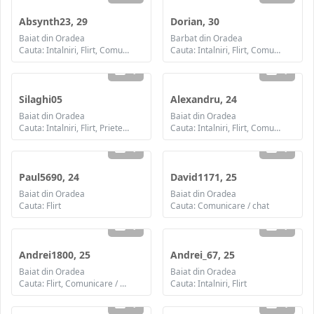
Absynth23, 29
Dorian, 30
Baiat din Oradea
Barbat din Oradea
Cauta: Intalniri, Flirt, Comunicare / chat, Prietenie, Casatorie
Cauta: Intalniri, Flirt, Comunicare / chat, Prietenie, Casatorie
1
1
Silaghi05
Alexandru, 24
Baiat din Oradea
Baiat din Oradea
Cauta: Intalniri, Flirt, Prietenie
Cauta: Intalniri, Flirt, Comunicare / chat, Prietenie, Casatorie
1
1
Paul5690, 24
David1171, 25
Baiat din Oradea
Baiat din Oradea
Cauta: Flirt
Cauta: Comunicare / chat
1
1
Andrei1800, 25
Andrei_67, 25
Baiat din Oradea
Baiat din Oradea
Cauta: Flirt, Comunicare / chat
Cauta: Intalniri, Flirt
1
4