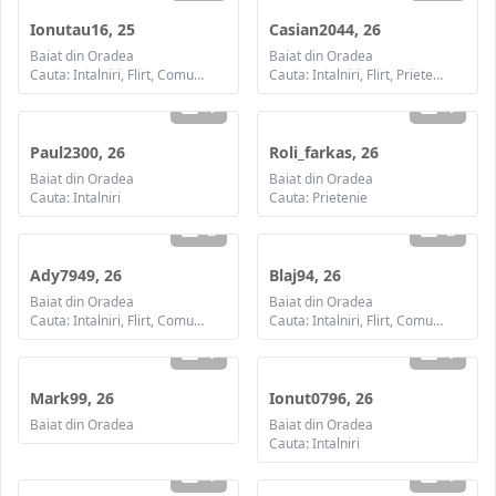
Ionutau16, 25
Casian2044, 26
Baiat din Oradea
Baiat din Oradea
Cauta: Intalniri, Flirt, Comunicare / chat, Prietenie
Cauta: Intalniri, Flirt, Prietenie
1
1
Paul2300, 26
Roli_farkas, 26
Baiat din Oradea
Baiat din Oradea
Cauta: Intalniri
Cauta: Prietenie
2
2
Ady7949, 26
Blaj94, 26
Baiat din Oradea
Baiat din Oradea
Cauta: Intalniri, Flirt, Comunicare / chat, Prietenie, Casatorie
Cauta: Intalniri, Flirt, Comunicare / chat, Prietenie, Casatorie
1
1
Mark99, 26
Ionut0796, 26
Baiat din Oradea
Baiat din Oradea
Cauta: Intalniri
1
1