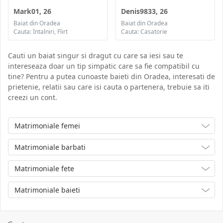
Mark01, 26
Denis9833, 26
Baiat din Oradea
Baiat din Oradea
Cauta: Intalniri, Flirt
Cauta: Casatorie
Cauti un baiat singur si dragut cu care sa iesi sau te
intereseaza doar un tip simpatic care sa fie compatibil cu
tine? Pentru a putea cunoaste baieti din Oradea, interesati de
prietenie, relatii sau care isi cauta o partenera, trebuie sa iti
creezi un cont.
Matrimoniale femei
Matrimoniale barbati
Matrimoniale fete
Matrimoniale baieti