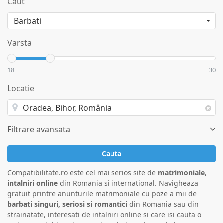
Caut
Varsta
18
30
Locatie
Filtrare avansata
Cauta
Compatibilitate.ro este cel mai serios site de
matrimoniale
,
intalniri online
din Romania si international. Navigheaza
gratuit printre anunturile matrimoniale cu poze a mii de
barbati singuri, seriosi si romantici
din Romania sau din
strainatate, interesati de intalniri online si care isi cauta o