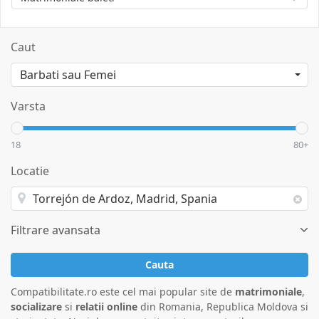
Caut
Varsta
18
80+
Locatie
Filtrare avansata
Cauta
Compatibilitate.ro este cel mai popular site de
matrimoniale
,
socializare
si
relatii online
din Romania, Republica Moldova si