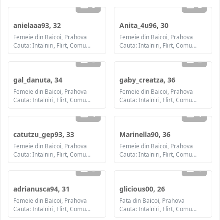
3
2
anielaaa93, 32
Anita_4u96, 30
Femeie din Baicoi, Prahova
Femeie din Baicoi, Prahova
Cauta: Intalniri, Flirt, Comunicare / chat, Prietenie, Casatorie
Cauta: Intalniri, Flirt, Comunicare / chat, Prietenie, Casatorie
3
2
gal_danuta, 34
gaby_creatza, 36
Femeie din Baicoi, Prahova
Femeie din Baicoi, Prahova
Cauta: Intalniri, Flirt, Comunicare / chat, Prietenie, Casatorie
Cauta: Intalniri, Flirt, Comunicare / chat, Prietenie, Casatorie
1
1
catutzu_gep93, 33
Marinella90, 36
Femeie din Baicoi, Prahova
Femeie din Baicoi, Prahova
Cauta: Intalniri, Flirt, Comunicare / chat, Prietenie, Casatorie
Cauta: Intalniri, Flirt, Comunicare / chat, Prietenie, Casatorie
3
1
adrianusca94, 31
glicious00, 26
Femeie din Baicoi, Prahova
Fata din Baicoi, Prahova
Cauta: Intalniri, Flirt, Comunicare / chat, Prietenie, Casatorie
Cauta: Intalniri, Flirt, Comunicare / chat, Prietenie, Casatorie