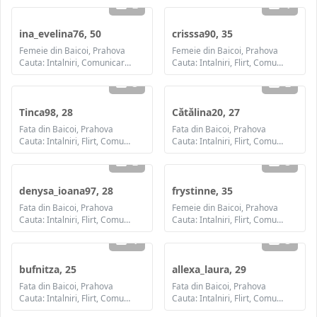
2
1
ina_evelina76, 50
crisssa90, 35
Femeie din Baicoi, Prahova
Femeie din Baicoi, Prahova
Cauta: Intalniri, Comunicare / chat, Prietenie, Casatorie
Cauta: Intalniri, Flirt, Comunicare / chat, Prietenie, Casatorie
3
2
Tinca98, 28
Cătălina20, 27
Fata din Baicoi, Prahova
Fata din Baicoi, Prahova
Cauta: Intalniri, Flirt, Comunicare / chat, Prietenie, Casatorie
Cauta: Intalniri, Flirt, Comunicare / chat, Prietenie, Casatorie
2
3
denysa_ioana97, 28
frystinne, 35
Fata din Baicoi, Prahova
Femeie din Baicoi, Prahova
Cauta: Intalniri, Flirt, Comunicare / chat, Prietenie, Casatorie
Cauta: Intalniri, Flirt, Comunicare / chat, Prietenie, Casatorie
1
3
bufnitza, 25
allexa_laura, 29
Fata din Baicoi, Prahova
Fata din Baicoi, Prahova
Cauta: Intalniri, Flirt, Comunicare / chat, Prietenie, Casatorie
Cauta: Intalniri, Flirt, Comunicare / chat, Prietenie, Casatorie