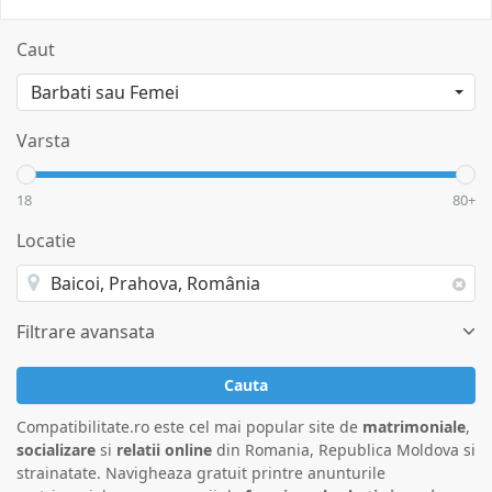
Caut
Varsta
18
80+
Locatie
Filtrare avansata
Cauta
Compatibilitate.ro este cel mai popular site de
matrimoniale
,
socializare
si
relatii online
din Romania, Republica Moldova si
strainatate. Navigheaza gratuit printre anunturile