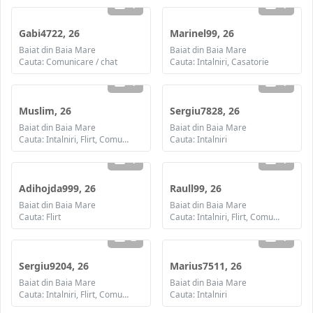
1
1
Gabi4722, 26
Marinel99, 26
Baiat din Baia Mare
Baiat din Baia Mare
Cauta: Comunicare / chat
Cauta: Intalniri, Casatorie
1
1
Muslim, 26
Sergiu7828, 26
Baiat din Baia Mare
Baiat din Baia Mare
Cauta: Intalniri, Flirt, Comunicare / chat
Cauta: Intalniri
1
1
Adihojda999, 26
Raull99, 26
Baiat din Baia Mare
Baiat din Baia Mare
Cauta: Flirt
Cauta: Intalniri, Flirt, Comunicare / chat, Prietenie
2
1
Sergiu9204, 26
Marius7511, 26
Baiat din Baia Mare
Baiat din Baia Mare
Cauta: Intalniri, Flirt, Comunicare / chat, Prietenie
Cauta: Intalniri