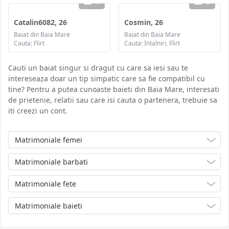
1
2
Catalin6082, 26
Cosmin, 26
Baiat din Baia Mare
Baiat din Baia Mare
Cauta: Flirt
Cauta: Intalniri, Flirt
Cauti un baiat singur si dragut cu care sa iesi sau te
intereseaza doar un tip simpatic care sa fie compatibil cu
tine? Pentru a putea cunoaste baieti din Baia Mare, interesati
de prietenie, relatii sau care isi cauta o partenera, trebuie sa
iti creezi un cont.
Matrimoniale femei
Matrimoniale barbati
Matrimoniale fete
Matrimoniale baieti