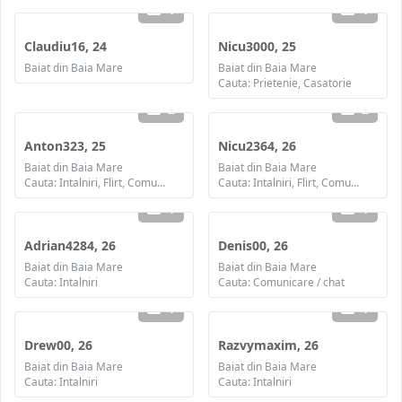
1
1
Claudiu16, 24
Nicu3000, 25
Baiat din Baia Mare
Baiat din Baia Mare
Cauta: Prietenie, Casatorie
2
2
Anton323, 25
Nicu2364, 26
Baiat din Baia Mare
Baiat din Baia Mare
Cauta: Intalniri, Flirt, Comunicare / chat, Prietenie
Cauta: Intalniri, Flirt, Comunicare / chat
1
1
Adrian4284, 26
Denis00, 26
Baiat din Baia Mare
Baiat din Baia Mare
Cauta: Intalniri
Cauta: Comunicare / chat
1
1
Drew00, 26
Razvymaxim, 26
Baiat din Baia Mare
Baiat din Baia Mare
Cauta: Intalniri
Cauta: Intalniri