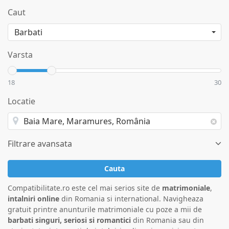
Caut
Varsta
18
30
Locatie
Filtrare avansata
Cauta
Compatibilitate.ro este cel mai serios site de
matrimoniale
,
intalniri online
din Romania si international. Navigheaza
gratuit printre anunturile matrimoniale cu poze a mii de
barbati singuri, seriosi si romantici
din Romania sau din