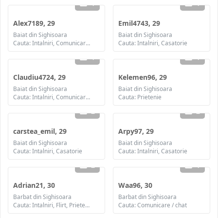
1
1
Alex7189, 29
Emil4743, 29
Baiat din Sighisoara
Baiat din Sighisoara
Cauta: Intalniri, Comunicare / chat, Prietenie, Casatorie
Cauta: Intalniri, Casatorie
1
1
Claudiu4724, 29
Kelemen96, 29
Baiat din Sighisoara
Baiat din Sighisoara
Cauta: Intalniri, Comunicare / chat, Prietenie
Cauta: Prietenie
2
2
carstea_emil, 29
Arpy97, 29
Baiat din Sighisoara
Baiat din Sighisoara
Cauta: Intalniri, Casatorie
Cauta: Intalniri, Casatorie
2
1
Adrian21, 30
Waa96, 30
Barbat din Sighisoara
Barbat din Sighisoara
Cauta: Intalniri, Flirt, Prietenie
Cauta: Comunicare / chat