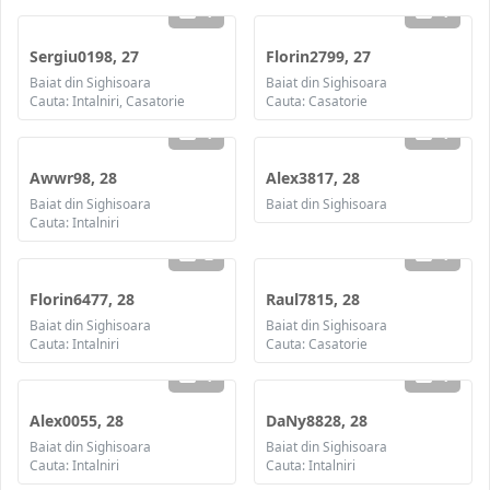
1
1
Sergiu0198, 27
Florin2799, 27
Baiat din Sighisoara
Baiat din Sighisoara
Cauta: Intalniri, Casatorie
Cauta: Casatorie
1
1
Awwr98, 28
Alex3817, 28
Baiat din Sighisoara
Baiat din Sighisoara
Cauta: Intalniri
2
1
Florin6477, 28
Raul7815, 28
Baiat din Sighisoara
Baiat din Sighisoara
Cauta: Intalniri
Cauta: Casatorie
1
1
Alex0055, 28
DaNy8828, 28
Baiat din Sighisoara
Baiat din Sighisoara
Cauta: Intalniri
Cauta: Intalniri