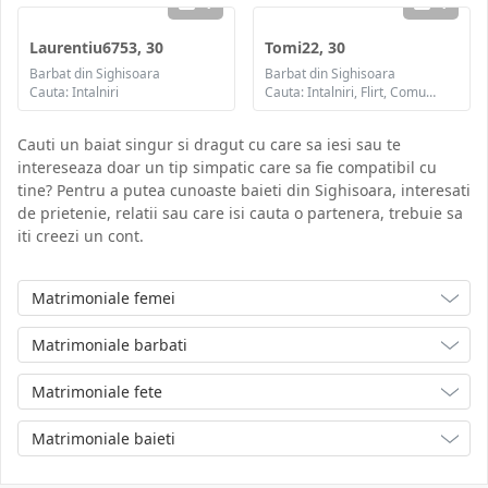
1
1
Laurentiu6753, 30
Tomi22, 30
Barbat din Sighisoara
Barbat din Sighisoara
Cauta: Intalniri
Cauta: Intalniri, Flirt, Comunicare / chat
Cauti un baiat singur si dragut cu care sa iesi sau te
intereseaza doar un tip simpatic care sa fie compatibil cu
tine? Pentru a putea cunoaste baieti din Sighisoara, interesati
de prietenie, relatii sau care isi cauta o partenera, trebuie sa
iti creezi un cont.
Matrimoniale femei
Matrimoniale barbati
Matrimoniale fete
Matrimoniale baieti