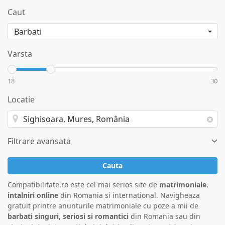
Caut
Varsta
18
30
Locatie
Filtrare avansata
Cauta
Compatibilitate.ro este cel mai serios site de
matrimoniale
,
intalniri online
din Romania si international. Navigheaza
gratuit printre anunturile matrimoniale cu poze a mii de
barbati singuri, seriosi si romantici
din Romania sau din