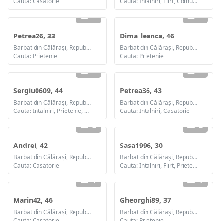
Cauta: Casatorie
Cauta: Intalniri, Flirt, Comunicare / chat, Prietenie, Casatorie
1
1
Petrea26, 33
Dima_leanca, 46
Barbat din Călăraşi, Republica Moldova
Barbat din Călăraşi, Republica Moldova
Cauta: Prietenie
Cauta: Prietenie
1
1
Sergiu0609, 44
Petrea36, 43
Barbat din Călăraşi, Republica Moldova
Barbat din Călăraşi, Republica Moldova
Cauta: Intalniri, Prietenie, Casatorie
Cauta: Intalniri, Casatorie
2
2
Andrei, 42
Sasa1996, 30
Barbat din Călăraşi, Republica Moldova
Barbat din Călăraşi, Republica Moldova
Cauta: Casatorie
Cauta: Intalniri, Flirt, Prietenie, Casatorie
1
1
Marin42, 46
Gheorghi89, 37
Barbat din Călăraşi, Republica Moldova
Barbat din Călăraşi, Republica Moldova
Cauta: Casatorie
Cauta: Prietenie