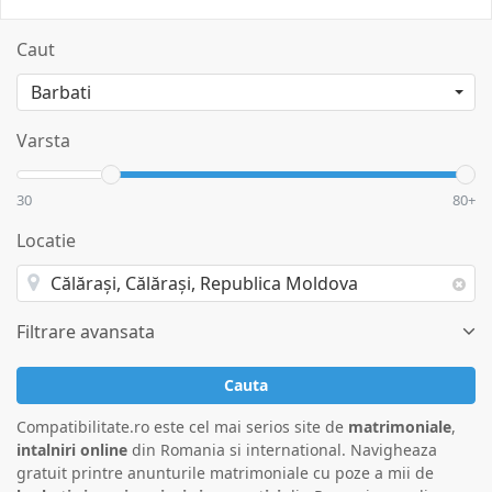
Caut
Varsta
30
80+
Locatie
Filtrare avansata
Cauta
Compatibilitate.ro este cel mai serios site de
matrimoniale
,
intalniri online
din Romania si international. Navigheaza
gratuit printre anunturile matrimoniale cu poze a mii de