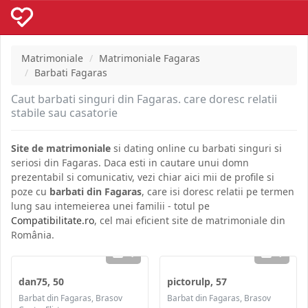
Matrimoniale
Matrimoniale Fagaras
Barbati Fagaras
Caut barbati singuri din Fagaras. care doresc relatii
stabile sau casatorie
Site de matrimoniale
si dating online cu barbati singuri si
seriosi din Fagaras. Daca esti in cautare unui domn
prezentabil si comunicativ, vezi chiar aici mii de profile si
poze cu
barbati din Fagaras
, care isi doresc relatii pe termen
lung sau intemeierea unei familii - totul pe
Compatibilitate.ro
, cel mai eficient site de matrimoniale din
România.
4
1
dan75, 50
pictorulp, 57
Barbat din Fagaras, Brasov
Barbat din Fagaras, Brasov