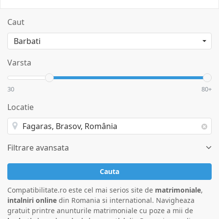
Caut
Varsta
30
80+
Locatie
Filtrare avansata
Cauta
Compatibilitate.ro este cel mai serios site de
matrimoniale
,
intalniri online
din Romania si international. Navigheaza
gratuit printre anunturile matrimoniale cu poze a mii de