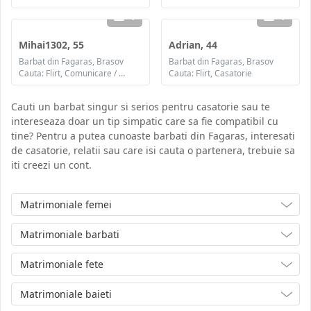
1
1
Mihai1302, 55
Adrian, 44
Barbat din Fagaras, Brasov
Barbat din Fagaras, Brasov
Cauta: Flirt, Comunicare / chat, Prietenie
Cauta: Flirt, Casatorie
Cauti un barbat singur si serios pentru casatorie sau te
intereseaza doar un tip simpatic care sa fie compatibil cu
tine? Pentru a putea cunoaste barbati din Fagaras, interesati
de casatorie, relatii sau care isi cauta o partenera, trebuie sa
iti creezi un cont.
Matrimoniale femei
Matrimoniale barbati
Matrimoniale fete
Matrimoniale baieti