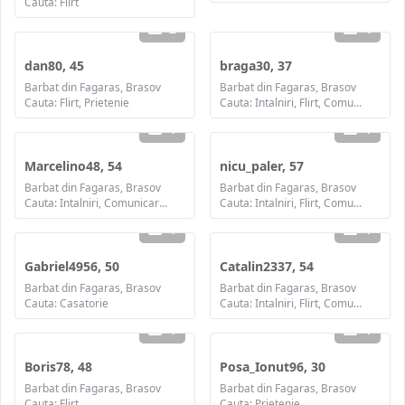
Cauta: Flirt
2
4
dan80, 45
braga30, 37
Barbat din Fagaras, Brasov
Barbat din Fagaras, Brasov
Cauta: Flirt, Prietenie
Cauta: Intalniri, Flirt, Comunicare / chat, Prietenie, Casatorie
1
1
Marcelino48, 54
nicu_paler, 57
Barbat din Fagaras, Brasov
Barbat din Fagaras, Brasov
Cauta: Intalniri, Comunicare / chat, Prietenie, Casatorie
Cauta: Intalniri, Flirt, Comunicare / chat
1
1
Gabriel4956, 50
Catalin2337, 54
Barbat din Fagaras, Brasov
Barbat din Fagaras, Brasov
Cauta: Casatorie
Cauta: Intalniri, Flirt, Comunicare / chat, Prietenie, Casatorie
1
1
Boris78, 48
Posa_Ionut96, 30
Barbat din Fagaras, Brasov
Barbat din Fagaras, Brasov
Cauta: Flirt
Cauta: Prietenie