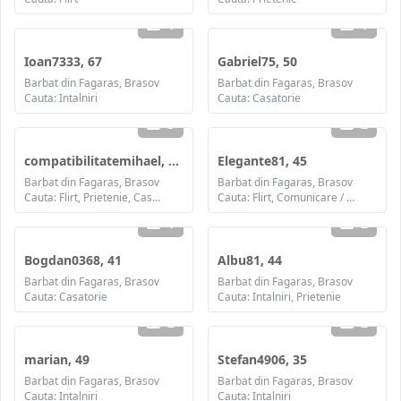
1
1
Ioan7333, 67
Gabriel75, 50
Barbat din Fagaras, Brasov
Barbat din Fagaras, Brasov
Cauta: Intalniri
Cauta: Casatorie
3
2
compatibilitatemihael, 65
Elegante81, 45
Barbat din Fagaras, Brasov
Barbat din Fagaras, Brasov
Cauta: Flirt, Prietenie, Casatorie
Cauta: Flirt, Comunicare / chat, Prietenie, Casatorie
1
2
Bogdan0368, 41
Albu81, 44
Barbat din Fagaras, Brasov
Barbat din Fagaras, Brasov
Cauta: Casatorie
Cauta: Intalniri, Prietenie
2
2
marian, 49
Stefan4906, 35
Barbat din Fagaras, Brasov
Barbat din Fagaras, Brasov
Cauta: Intalniri
Cauta: Intalniri