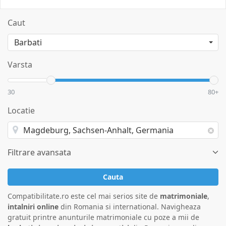
Caut
Varsta
30
80+
Locatie
Filtrare avansata
Cauta
Compatibilitate.ro este cel mai serios site de
matrimoniale
,
intalniri online
din Romania si international. Navigheaza
gratuit printre anunturile matrimoniale cu poze a mii de