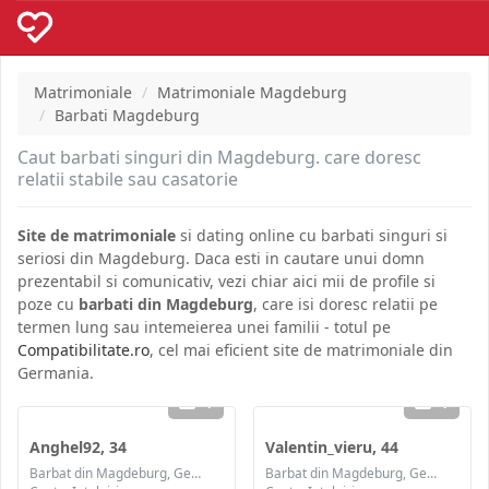
Matrimoniale
Matrimoniale Magdeburg
Barbati Magdeburg
Caut barbati singuri din Magdeburg. care doresc
relatii stabile sau casatorie
Site de matrimoniale
si dating online cu barbati singuri si
seriosi din Magdeburg. Daca esti in cautare unui domn
prezentabil si comunicativ, vezi chiar aici mii de profile si
poze cu
barbati din Magdeburg
, care isi doresc relatii pe
termen lung sau intemeierea unei familii - totul pe
Compatibilitate.ro
, cel mai eficient site de matrimoniale din
Germania.
1
1
Anghel92, 34
Valentin_vieru, 44
Barbat din Magdeburg, Germania
Barbat din Magdeburg, Germania