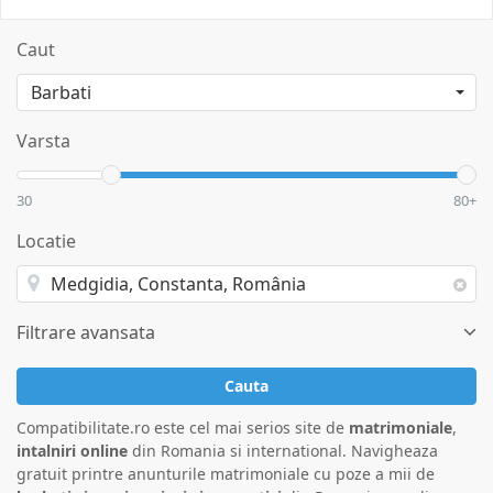
Caut
Varsta
30
80+
Locatie
Filtrare avansata
Cauta
Compatibilitate.ro este cel mai serios site de
matrimoniale
,
intalniri online
din Romania si international. Navigheaza
gratuit printre anunturile matrimoniale cu poze a mii de