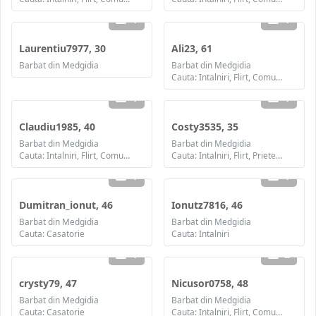
1
1
Laurentiu7977, 30
Ali23, 61
Barbat din Medgidia
Barbat din Medgidia
Cauta: Intalniri, Flirt, Comunicare / chat, Prietenie, Casatorie
1
1
Claudiu1985, 40
Costy3535, 35
Barbat din Medgidia
Barbat din Medgidia
Cauta: Intalniri, Flirt, Comunicare / chat, Prietenie
Cauta: Intalniri, Flirt, Prietenie, Casatorie
1
1
Dumitran_ionut, 46
Ionutz7816, 46
Barbat din Medgidia
Barbat din Medgidia
Cauta: Casatorie
Cauta: Intalniri
1
2
crysty79, 47
Nicusor0758, 48
Barbat din Medgidia
Barbat din Medgidia
Cauta: Casatorie
Cauta: Intalniri, Flirt, Comunicare / chat, Prietenie