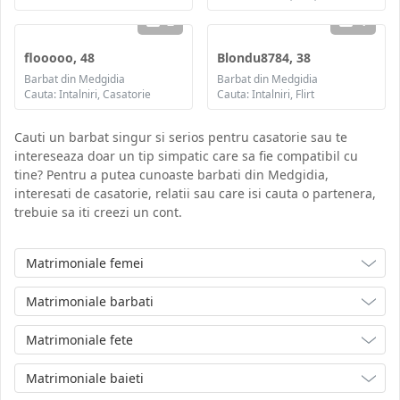
2
1
flooooo, 48
Blondu8784, 38
Barbat din Medgidia
Barbat din Medgidia
Cauta: Intalniri, Casatorie
Cauta: Intalniri, Flirt
Cauti un barbat singur si serios pentru casatorie sau te
intereseaza doar un tip simpatic care sa fie compatibil cu
tine? Pentru a putea cunoaste barbati din Medgidia,
interesati de casatorie, relatii sau care isi cauta o partenera,
trebuie sa iti creezi un cont.
Matrimoniale femei
Matrimoniale barbati
Matrimoniale fete
Matrimoniale baieti