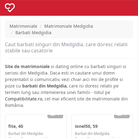
Matrimoniale
Matrimoniale Medgidia
Barbati Medgidia
Caut barbati singuri din Medgidia. care doresc relatii
stabile sau casatorie
Site de matrimoniale
si dating online cu barbati singuri si
seriosi din Medgidia. Daca esti in cautare unui domn
prezentabil si comunicativ, vezi chiar aici mii de profile si
poze cu
barbati din Medgidia
, care isi doresc relatii pe
termen lung sau intemeierea unei familii - totul pe
Compatibilitate.ro
, cel mai eficient site de matrimoniale din
România.
9
6
fite, 40
ionel50, 59
Barbat din Medgidia
Barbat din Medgidia