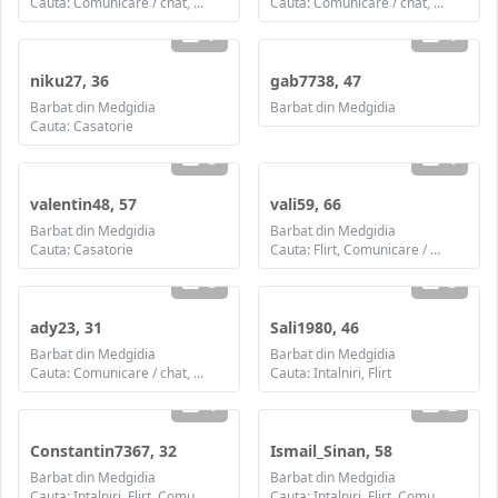
Cauta: Comunicare / chat, Prietenie
Cauta: Comunicare / chat, Prietenie, Casatorie
7
1
niku27, 36
gab7738, 47
Barbat din Medgidia
Barbat din Medgidia
Cauta: Casatorie
3
1
valentin48, 57
vali59, 66
Barbat din Medgidia
Barbat din Medgidia
Cauta: Casatorie
Cauta: Flirt, Comunicare / chat, Prietenie, Casatorie
3
3
ady23, 31
Sali1980, 46
Barbat din Medgidia
Barbat din Medgidia
Cauta: Comunicare / chat, Prietenie
Cauta: Intalniri, Flirt
1
2
Constantin7367, 32
Ismail_Sinan, 58
Barbat din Medgidia
Barbat din Medgidia
Cauta: Intalniri, Flirt, Comunicare / chat, Prietenie
Cauta: Intalniri, Flirt, Comunicare / chat, Prietenie, Casatorie