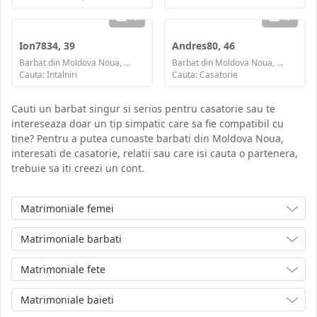
1
1
Ion7834, 39
Andres80, 46
Barbat din Moldova Noua, Caras-Severin
Barbat din Moldova Noua, Caras-Severin
Cauta: Intalniri
Cauta: Casatorie
Cauti un barbat singur si serios pentru casatorie sau te
intereseaza doar un tip simpatic care sa fie compatibil cu
tine? Pentru a putea cunoaste barbati din Moldova Noua,
interesati de casatorie, relatii sau care isi cauta o partenera,
trebuie sa iti creezi un cont.
Matrimoniale femei
Matrimoniale barbati
Matrimoniale fete
Matrimoniale baieti