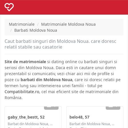
Matrimoniale
Matrimoniale Moldova Noua
Barbati Moldova Noua
Caut barbati singuri din Moldova Noua. care doresc
relatii stabile sau casatorie
Site de matrimoniale
si dating online cu barbati singuri si
seriosi din Moldova Noua. Daca esti in cautare unui domn
prezentabil si comunicativ, vezi chiar aici mii de profile si
poze cu
barbati din Moldova Noua
, care isi doresc relatii pe
termen lung sau intemeierea unei familii - totul pe
Compatibilitate.ro
, cel mai eficient site de matrimoniale din
România.
1
1
gaby_the_bestt, 52
belo48, 57
Barbat din Moldova Noua, Caras-Severin
Barbat din Moldova Noua, Caras-Severin