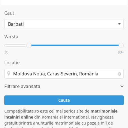
Caut
Varsta
30
80+
Locatie
Filtrare avansata
Cauta
Compatibilitate.ro este cel mai serios site de
matrimoniale
,
intalniri online
din Romania si international. Navigheaza
gratuit printre anunturile matrimoniale cu poze a mii de