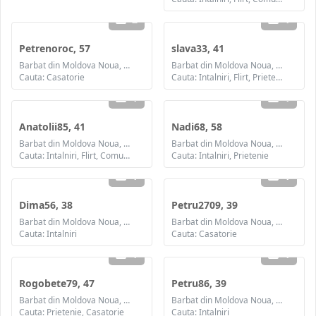
2
1
Petrenoroc, 57
slava33, 41
Barbat din Moldova Noua, Caras-Severin
Barbat din Moldova Noua, Caras-Severin
Cauta: Casatorie
Cauta: Intalniri, Flirt, Prietenie
1
1
Anatolii85, 41
Nadi68, 58
Barbat din Moldova Noua, Caras-Severin
Barbat din Moldova Noua, Caras-Severin
Cauta: Intalniri, Flirt, Comunicare / chat
Cauta: Intalniri, Prietenie
1
1
Dima56, 38
Petru2709, 39
Barbat din Moldova Noua, Caras-Severin
Barbat din Moldova Noua, Caras-Severin
Cauta: Intalniri
Cauta: Casatorie
1
1
Rogobete79, 47
Petru86, 39
Barbat din Moldova Noua, Caras-Severin
Barbat din Moldova Noua, Caras-Severin
Cauta: Prietenie, Casatorie
Cauta: Intalniri