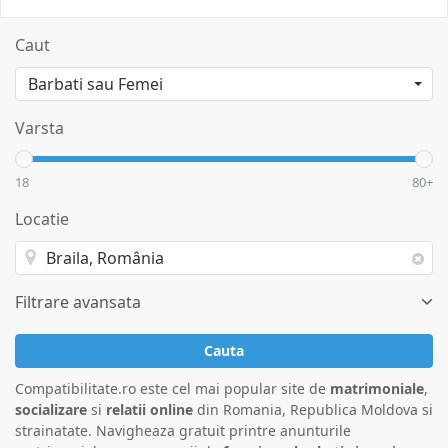
Caut
Varsta
18
80+
Locatie
Filtrare avansata
Cauta
Compatibilitate.ro este cel mai popular site de
matrimoniale
,
socializare
si
relatii online
din Romania, Republica Moldova si
strainatate. Navigheaza gratuit printre anunturile