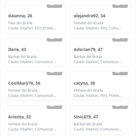
2
2
daianna, 26
alejandra92, 34
Fata din Braila
Femeie din Braila
Cauta: Intalniri, Flirt, Prietenie
Cauta: Intalniri, Flirt, Comunicare / chat, Prietenie, Casatorie
2
2
Ilarie, 43
Adorian79, 47
Barbat din Braila
Barbat din Braila
Cauta: Intalniri, Comunicare / chat, Prietenie, Casatorie
Cauta: Intalniri, Comunicare / chat, Prietenie, Casatorie
2
3
CoolMary70, 56
catyna, 30
Femeie din Braila
Femeie din Braila
Cauta: Intalniri, Comunicare / chat, Prietenie
Cauta: Intalniri, Flirt, Prietenie
1
2
Aristița, 52
Sinică79, 47
Femeie din Braila
Barbat din Braila
Cauta: Intalniri, Comunicare / chat, Prietenie, Casatorie
Cauta: Intalniri, Comunicare / chat, Prietenie, Casatorie