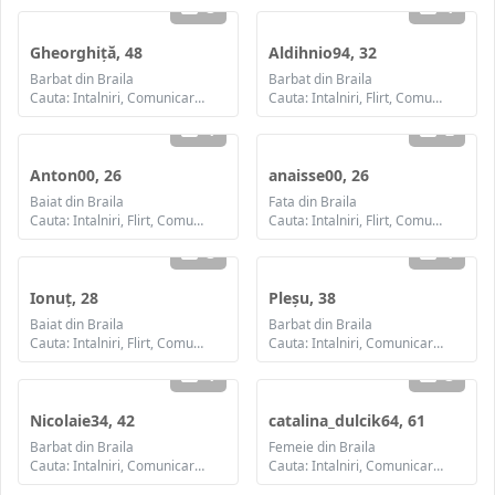
3
1
Gheorghiță, 48
Aldihnio94, 32
Barbat din Braila
Barbat din Braila
Cauta: Intalniri, Comunicare / chat, Prietenie, Casatorie
Cauta: Intalniri, Flirt, Comunicare / chat, Prietenie, Casatorie
1
2
Anton00, 26
anaisse00, 26
Baiat din Braila
Fata din Braila
Cauta: Intalniri, Flirt, Comunicare / chat, Prietenie, Casatorie
Cauta: Intalniri, Flirt, Comunicare / chat, Prietenie, Casatorie
3
1
Ionuț, 28
Pleșu, 38
Baiat din Braila
Barbat din Braila
Cauta: Intalniri, Flirt, Comunicare / chat, Prietenie, Casatorie
Cauta: Intalniri, Comunicare / chat, Prietenie, Casatorie
1
3
Nicolaie34, 42
catalina_dulcik64, 61
Barbat din Braila
Femeie din Braila
Cauta: Intalniri, Comunicare / chat, Prietenie, Casatorie
Cauta: Intalniri, Comunicare / chat, Prietenie