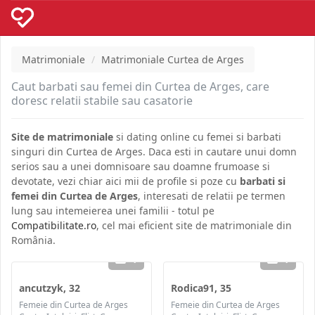
Matrimoniale
Matrimoniale Curtea de Arges
Caut barbati sau femei din Curtea de Arges, care
doresc relatii stabile sau casatorie
Site de matrimoniale
si dating online cu femei si barbati
singuri din Curtea de Arges. Daca esti in cautare unui domn
serios sau a unei domnisoare sau doamne frumoase si
devotate, vezi chiar aici mii de profile si poze cu
barbati si
femei din Curtea de Arges
, interesati de relatii pe termen
lung sau intemeierea unei familii - totul pe
Compatibilitate.ro
, cel mai eficient site de matrimoniale din
România.
1
1
ancutzyk, 32
Rodica91, 35
Femeie din Curtea de Arges
Femeie din Curtea de Arges