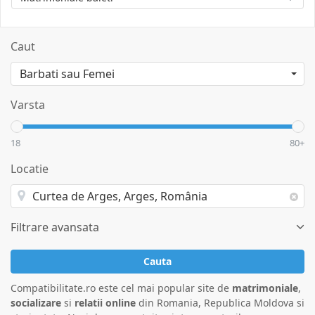
Caut
Varsta
18
80+
Locatie
Filtrare avansata
Cauta
Compatibilitate.ro este cel mai popular site de
matrimoniale
,
socializare
si
relatii online
din Romania, Republica Moldova si