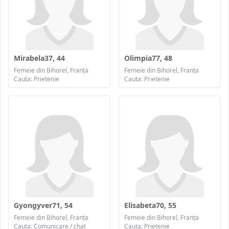
Mirabela37, 44
Olimpia77, 48
Femeie din Bihorel, Franța
Femeie din Bihorel, Franța
Cauta: Prietenie
Cauta: Prietenie
Gyongyver71, 54
Elisabeta70, 55
Femeie din Bihorel, Franța
Femeie din Bihorel, Franța
Cauta: Comunicare / chat
Cauta: Prietenie