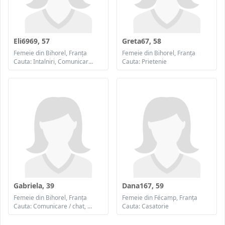
Eli6969, 57
Greta67, 58
Femeie din Bihorel, Franța
Femeie din Bihorel, Franța
Cauta: Intalniri, Comunicare / chat, Prietenie, Casatorie
Cauta: Prietenie
Gabriela, 39
Dana167, 59
Femeie din Bihorel, Franța
Femeie din Fécamp, Franța
Cauta: Comunicare / chat, Prietenie, Casatorie
Cauta: Casatorie