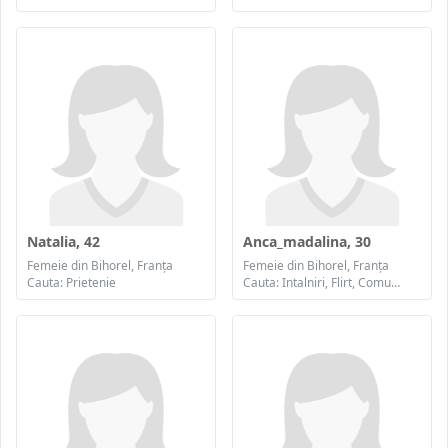
Natalia, 42
Anca_madalina, 30
Femeie din Bihorel, Franța
Femeie din Bihorel, Franța
Cauta: Prietenie
Cauta: Intalniri, Flirt, Comunicare / chat, Prietenie