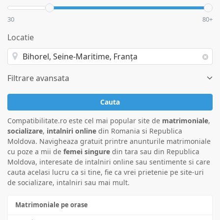
30
80+
Locatie
Filtrare avansata
Cauta
Compatibilitate.ro este cel mai popular site de
matrimoniale
,
socializare
,
intalniri online
din Romania si Republica
Moldova. Navigheaza gratuit printre anunturile matrimoniale
cu poze a mii de
femei singure
din tara sau din Republica
Moldova, interesate de intalniri online sau sentimente si care
cauta acelasi lucru ca si tine, fie ca vrei prietenie pe site-uri
de socializare, intalniri sau mai mult.
Matrimoniale pe orase