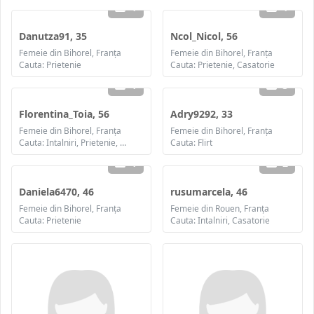
1
1
Danutza91, 35
Ncol_Nicol, 56
Femeie din Bihorel, Franța
Femeie din Bihorel, Franța
Cauta: Prietenie
Cauta: Prietenie, Casatorie
1
3
Florentina_Toia, 56
Adry9292, 33
Femeie din Bihorel, Franța
Femeie din Bihorel, Franța
Cauta: Intalniri, Prietenie, Casatorie
Cauta: Flirt
1
2
Daniela6470, 46
rusumarcela, 46
Femeie din Bihorel, Franța
Femeie din Rouen, Franța
Cauta: Prietenie
Cauta: Intalniri, Casatorie