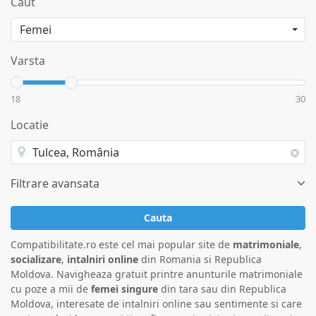
Caut
Varsta
18
30
Locatie
Filtrare avansata
Cauta
Compatibilitate.ro este cel mai popular site de
matrimoniale
,
socializare
,
intalniri online
din Romania si Republica
Moldova. Navigheaza gratuit printre anunturile matrimoniale
cu poze a mii de
femei singure
din tara sau din Republica
Moldova, interesate de intalniri online sau sentimente si care