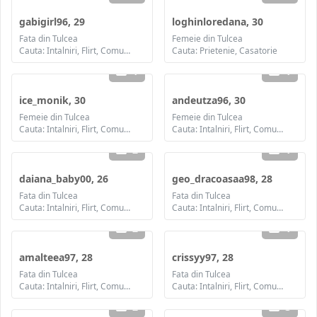
gabigirl96, 29
loghinloredana, 30
Fata din Tulcea
Femeie din Tulcea
Cauta: Intalniri, Flirt, Comunicare / chat, Prietenie, Casatorie
Cauta: Prietenie, Casatorie
1
1
ice_monik, 30
andeutza96, 30
Femeie din Tulcea
Femeie din Tulcea
Cauta: Intalniri, Flirt, Comunicare / chat, Prietenie, Casatorie
Cauta: Intalniri, Flirt, Comunicare / chat, Prietenie, Casatorie
2
1
daiana_baby00, 26
geo_dracoasaa98, 28
Fata din Tulcea
Fata din Tulcea
Cauta: Intalniri, Flirt, Comunicare / chat, Prietenie, Casatorie
Cauta: Intalniri, Flirt, Comunicare / chat, Prietenie, Casatorie
2
1
amalteea97, 28
crissyy97, 28
Fata din Tulcea
Fata din Tulcea
Cauta: Intalniri, Flirt, Comunicare / chat, Prietenie, Casatorie
Cauta: Intalniri, Flirt, Comunicare / chat, Prietenie, Casatorie
2
3