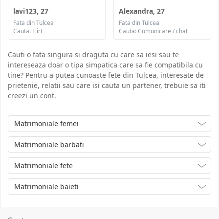
lavi123, 27
Alexandra, 27
Fata din Tulcea
Fata din Tulcea
Cauta: Flirt
Cauta: Comunicare / chat
Cauti o fata singura si draguta cu care sa iesi sau te
intereseaza doar o tipa simpatica care sa fie compatibila cu
tine? Pentru a putea cunoaste fete din Tulcea, interesate de
prietenie, relatii sau care isi cauta un partener, trebuie sa iti
creezi un cont.
Matrimoniale femei
Matrimoniale barbati
Matrimoniale fete
Matrimoniale baieti