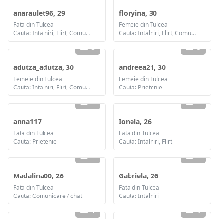
anaraulet96, 29
floryina, 30
Fata din Tulcea
Femeie din Tulcea
Cauta: Intalniri, Flirt, Comunicare / chat, Prietenie, Casatorie
Cauta: Intalniri, Flirt, Comunicare / chat, Prietenie, Casatorie
3
3
adutza_adutza, 30
andreea21, 30
Femeie din Tulcea
Femeie din Tulcea
Cauta: Intalniri, Flirt, Comunicare / chat, Prietenie, Casatorie
Cauta: Prietenie
1
1
anna117
Ionela, 26
Fata din Tulcea
Fata din Tulcea
Cauta: Prietenie
Cauta: Intalniri, Flirt
1
1
Madalina00, 26
Gabriela, 26
Fata din Tulcea
Fata din Tulcea
Cauta: Comunicare / chat
Cauta: Intalniri
1
1