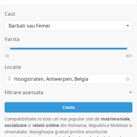
Caut
Varsta
18
80+
Locatie
Filtrare avansata
Cauta
Compatibilitate.ro este cel mai popular site de
matrimoniale
,
socializare
si
relatii online
din Romania, Republica Moldova si
strainatate. Navigheaza gratuit printre anunturile