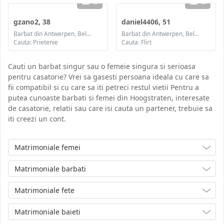
2
2
gzano2, 38
daniel4406, 51
Barbat din Antwerpen, Belgia
Barbat din Antwerpen, Belgia
Cauta: Prietenie
Cauta: Flirt
Cauti un barbat singur sau o femeie singura si serioasa
pentru casatorie? Vrei sa gasesti persoana ideala cu care sa
fii compatibil si cu care sa iti petreci restul vietii Pentru a
putea cunoaste barbati si femei din Hoogstraten, interesate
de casatorie, relatii sau care isi cauta un partener, trebuie sa
iti creezi un cont.
Matrimoniale femei
Matrimoniale barbati
Matrimoniale fete
Matrimoniale baieti