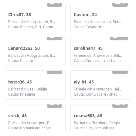
1
1
Chris87, 38
Cosmin, 24
Barbat din Hoogstraten, Belgia
Baiat din Hoogstraten, Belgia
Cauta: Intalniri, Flirt, Comunicare / chat, Prietenie, Casatorie
Cauta: Casatorie
1
12
Lenard2263, 50
carolina47, 45
Barbat din Hoogstraten, Belgia
Femeie din Antwerpen, Belgia
Cauta: Casatorie
Cauta: Comunicare / chat, Prietenie
8
6
bytza36, 45
aly_81, 45
Barbat din Geel, Belgia
Femeie din Antwerpen, Belgia
Cauta: Prietenie
Cauta: Comunicare / chat, Prietenie
2
2
sreck, 48
cosma608, 46
Barbat din Antwerpen, Belgia
Barbat din Turnhout, Belgia
Cauta: Comunicare / chat
Cauta: Flirt, Comunicare / chat, Prietenie