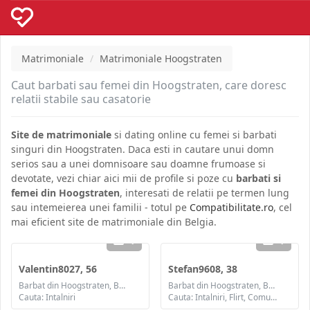
Matrimoniale
Matrimoniale Hoogstraten
Caut barbati sau femei din Hoogstraten, care doresc
relatii stabile sau casatorie
Site de matrimoniale
si dating online cu femei si barbati
singuri din Hoogstraten. Daca esti in cautare unui domn
serios sau a unei domnisoare sau doamne frumoase si
devotate, vezi chiar aici mii de profile si poze cu
barbati si
femei din Hoogstraten
, interesati de relatii pe termen lung
sau intemeierea unei familii - totul pe
Compatibilitate.ro
, cel
mai eficient site de matrimoniale din Belgia.
1
1
Valentin8027, 56
Stefan9608, 38
Barbat din Hoogstraten, Belgia
Barbat din Hoogstraten, Belgia
Cauta: Intalniri
Cauta: Intalniri, Flirt, Comunicare / chat, Prietenie