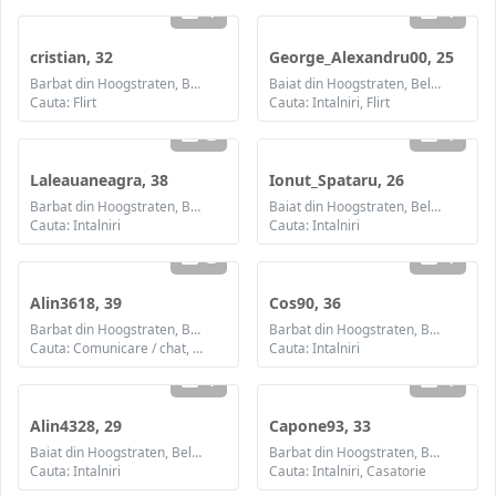
1
1
cristian, 32
George_Alexandru00, 25
Barbat din Hoogstraten, Belgia
Baiat din Hoogstraten, Belgia
Cauta: Flirt
Cauta: Intalniri, Flirt
2
1
Laleauaneagra, 38
Ionut_Spataru, 26
Barbat din Hoogstraten, Belgia
Baiat din Hoogstraten, Belgia
Cauta: Intalniri
Cauta: Intalniri
2
1
Alin3618, 39
Cos90, 36
Barbat din Hoogstraten, Belgia
Barbat din Hoogstraten, Belgia
Cauta: Comunicare / chat, Prietenie, Casatorie
Cauta: Intalniri
1
1
Alin4328, 29
Capone93, 33
Baiat din Hoogstraten, Belgia
Barbat din Hoogstraten, Belgia
Cauta: Intalniri
Cauta: Intalniri, Casatorie