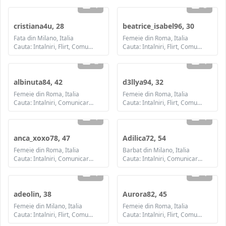
1
3
cristiana4u, 28
beatrice_isabel96, 30
Fata din Milano, Italia
Femeie din Roma, Italia
Cauta: Intalniri, Flirt, Comunicare / chat, Prietenie, Casatorie
Cauta: Intalniri, Flirt, Comunicare / chat, Prietenie, Casatorie
2
1
albinuta84, 42
d3llya94, 32
Femeie din Roma, Italia
Femeie din Roma, Italia
Cauta: Intalniri, Comunicare / chat, Prietenie, Casatorie
Cauta: Intalniri, Flirt, Comunicare / chat, Prietenie, Casatorie
1
1
anca_xoxo78, 47
Adilica72, 54
Femeie din Roma, Italia
Barbat din Milano, Italia
Cauta: Intalniri, Comunicare / chat, Prietenie, Casatorie
Cauta: Intalniri, Comunicare / chat, Prietenie
1
1
adeolin, 38
Aurora82, 45
Femeie din Milano, Italia
Femeie din Roma, Italia
Cauta: Intalniri, Flirt, Comunicare / chat, Prietenie, Casatorie
Cauta: Intalniri, Flirt, Comunicare / chat, Prietenie, Casatorie