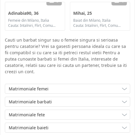
3
1
Adinabia90, 36
Mihai, 25
Femeie din Milano, Italia
Baiat din Milano, Italia
Cauta: Intalniri, Flirt, Comunicare / chat, Prietenie, Casatorie
Cauta: Intalniri, Flirt, Comunicare / chat, Prietenie, Casatorie
Cauti un barbat singur sau o femeie singura si serioasa
pentru casatorie? Vrei sa gasesti persoana ideala cu care sa
fii compatibil si cu care sa iti petreci restul vietii Pentru a
putea cunoaste barbati si femei din Italia, interesate de
casatorie, relatii sau care isi cauta un partener, trebuie sa iti
creezi un cont.
Matrimoniale femei
Matrimoniale barbati
Matrimoniale fete
Matrimoniale baieti