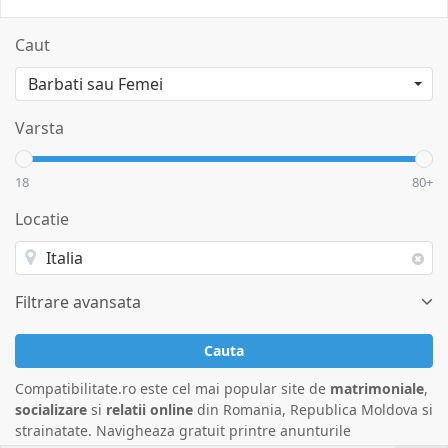
Caut
Varsta
18
80+
Locatie
Filtrare avansata
Cauta
Compatibilitate.ro este cel mai popular site de
matrimoniale
,
socializare
si
relatii online
din Romania, Republica Moldova si
strainatate. Navigheaza gratuit printre anunturile