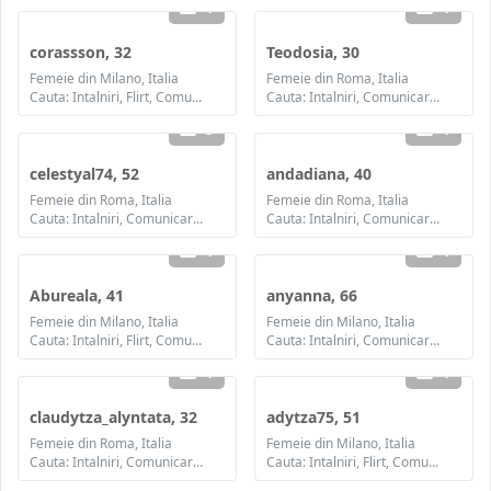
1
1
corassson, 32
Teodosia, 30
Femeie din Milano, Italia
Femeie din Roma, Italia
Cauta: Intalniri, Flirt, Comunicare / chat, Prietenie, Casatorie
Cauta: Intalniri, Comunicare / chat, Prietenie
3
1
celestyal74, 52
andadiana, 40
Femeie din Roma, Italia
Femeie din Roma, Italia
Cauta: Intalniri, Comunicare / chat, Prietenie, Casatorie
Cauta: Intalniri, Comunicare / chat, Casatorie
1
1
Abureala, 41
anyanna, 66
Femeie din Milano, Italia
Femeie din Milano, Italia
Cauta: Intalniri, Flirt, Comunicare / chat, Prietenie, Casatorie
Cauta: Intalniri, Comunicare / chat, Prietenie
1
1
claudytza_alyntata, 32
adytza75, 51
Femeie din Roma, Italia
Femeie din Milano, Italia
Cauta: Intalniri, Comunicare / chat, Prietenie, Casatorie
Cauta: Intalniri, Flirt, Comunicare / chat, Prietenie, Casatorie