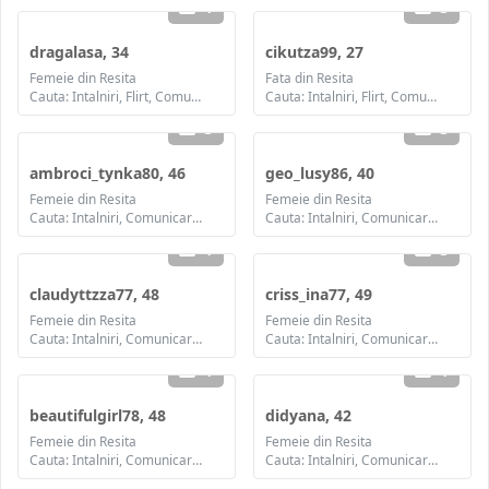
1
3
dragalasa, 34
cikutza99, 27
Femeie din Resita
Fata din Resita
Cauta: Intalniri, Flirt, Comunicare / chat, Prietenie, Casatorie
Cauta: Intalniri, Flirt, Comunicare / chat, Prietenie, Casatorie
3
3
ambroci_tynka80, 46
geo_lusy86, 40
Femeie din Resita
Femeie din Resita
Cauta: Intalniri, Comunicare / chat, Prietenie, Casatorie
Cauta: Intalniri, Comunicare / chat, Prietenie, Casatorie
1
3
claudyttzza77, 48
criss_ina77, 49
Femeie din Resita
Femeie din Resita
Cauta: Intalniri, Comunicare / chat, Prietenie, Casatorie
Cauta: Intalniri, Comunicare / chat, Prietenie, Casatorie
1
1
beautifulgirl78, 48
didyana, 42
Femeie din Resita
Femeie din Resita
Cauta: Intalniri, Comunicare / chat, Prietenie, Casatorie
Cauta: Intalniri, Comunicare / chat, Prietenie, Casatorie