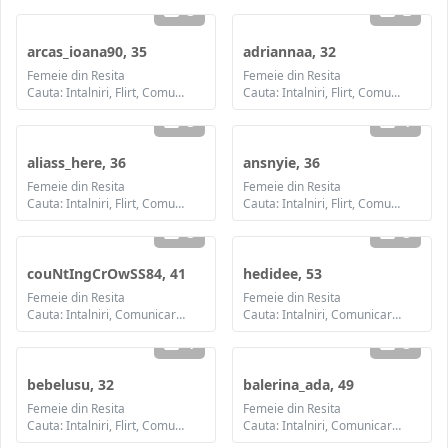
3
2
arcas_ioana90, 35
adriannaa, 32
Femeie din Resita
Femeie din Resita
Cauta: Intalniri, Flirt, Comunicare / chat, Prietenie, Casatorie
Cauta: Intalniri, Flirt, Comunicare / chat, Prietenie, Casatorie
3
1
aliass_here, 36
ansnyie, 36
Femeie din Resita
Femeie din Resita
Cauta: Intalniri, Flirt, Comunicare / chat, Prietenie, Casatorie
Cauta: Intalniri, Flirt, Comunicare / chat, Prietenie, Casatorie
3
3
couNtIngCrOwSS84, 41
hedidee, 53
Femeie din Resita
Femeie din Resita
Cauta: Intalniri, Comunicare / chat, Prietenie, Casatorie
Cauta: Intalniri, Comunicare / chat, Prietenie
1
3
bebelusu, 32
balerina_ada, 49
Femeie din Resita
Femeie din Resita
Cauta: Intalniri, Flirt, Comunicare / chat, Prietenie, Casatorie
Cauta: Intalniri, Comunicare / chat, Prietenie, Casatorie