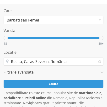
Caut
Varsta
18
80+
Locatie
Filtrare avansata
Cauta
Compatibilitate.ro este cel mai popular site de
matrimoniale
,
socializare
si
relatii online
din Romania, Republica Moldova si
strainatate. Navigheaza gratuit printre anunturile