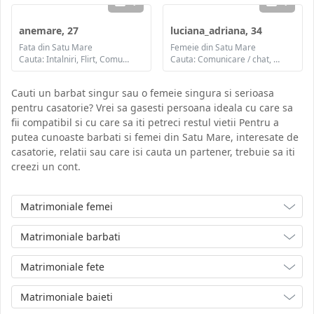
1
1
anemare, 27
luciana_adriana, 34
Fata din Satu Mare
Femeie din Satu Mare
Cauta: Intalniri, Flirt, Comunicare / chat, Prietenie, Casatorie
Cauta: Comunicare / chat, Casatorie
Cauti un barbat singur sau o femeie singura si serioasa
pentru casatorie? Vrei sa gasesti persoana ideala cu care sa
fii compatibil si cu care sa iti petreci restul vietii Pentru a
putea cunoaste barbati si femei din Satu Mare, interesate de
casatorie, relatii sau care isi cauta un partener, trebuie sa iti
creezi un cont.
Matrimoniale femei
Matrimoniale barbati
Matrimoniale fete
Matrimoniale baieti