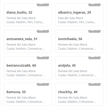
1
1
diana_budiu, 32
albastru_ingeras, 29
Femeie din Satu Mare
Fata din Satu Mare
Cauta: Intalniri, Flirt, Comunicare / chat, Prietenie, Casatorie
Cauta: Intalniri, Flirt, Comunicare / chat, Prietenie, Casatorie
3
2
antoaneta_nela, 51
ionmihaela, 56
Femeie din Satu Mare
Femeie din Satu Mare
Cauta: Intalniri, Comunicare / chat, Prietenie, Casatorie
Cauta: Intalniri, Comunicare / chat, Prietenie
3
3
bestancutza66, 60
andjela, 45
Femeie din Satu Mare
Femeie din Satu Mare
Cauta: Intalniri, Comunicare / chat, Prietenie
Cauta: Intalniri, Comunicare / chat, Prietenie, Casatorie
2
2
Ramona, 55
chuckhy, 49
Femeie din Satu Mare
Femeie din Satu Mare
Cauta: Intalniri, Comunicare / chat, Prietenie
Cauta: Intalniri, Comunicare / chat, Prietenie, Casatorie