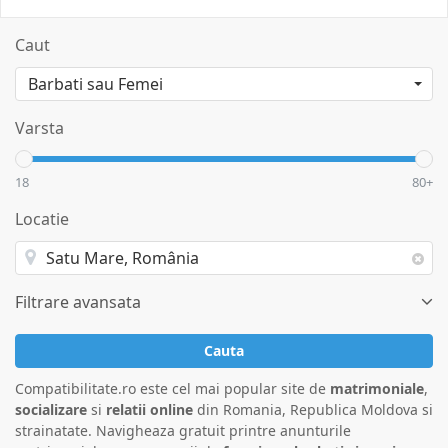
Caut
Varsta
18
80+
Locatie
Filtrare avansata
Cauta
Compatibilitate.ro este cel mai popular site de
matrimoniale
,
socializare
si
relatii online
din Romania, Republica Moldova si
strainatate. Navigheaza gratuit printre anunturile