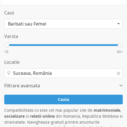
Caut
Varsta
18
80+
Locatie
Filtrare avansata
Cauta
Compatibilitate.ro este cel mai popular site de
matrimoniale
,
socializare
si
relatii online
din Romania, Republica Moldova si
strainatate. Navigheaza gratuit printre anunturile