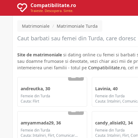
Compatibilitate.ro
Traieste. Descopera. Simte.
Matrimoniale
Matrimoniale Turda
Caut barbati sau femei din Turda, care doresc r
Site de matrimoniale
si dating online cu femei si barbati
sau doamne frumoase si devotate, vezi chiar aici mii de pr
intemeierea unei familii - totul pe
Compatibilitate.ro
, cel 
2
andreutka, 30
Lavinia, 40
Femeie din Turda
Femeie din Turda
Cauta: Flirt
1
amyammada29, 36
candy_alisia92, 34
Femeie din Turda
Femeie din Turda
Cauta: Intalniri, Flirt, Comunicare / chat, Prietenie, Casatorie