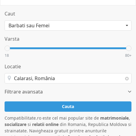
Caut
Varsta
18
80+
Locatie
Filtrare avansata
Cauta
Compatibilitate.ro este cel mai popular site de
matrimoniale
,
socializare
si
relatii online
din Romania, Republica Moldova si
strainatate. Navigheaza gratuit printre anunturile