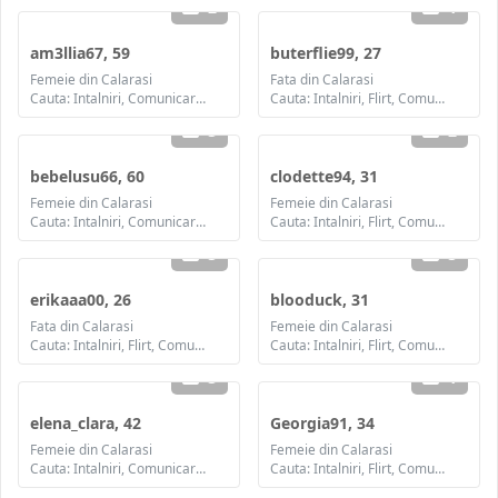
2
1
am3llia67, 59
buterflie99, 27
Femeie din Calarasi
Fata din Calarasi
Cauta: Intalniri, Comunicare / chat, Prietenie
Cauta: Intalniri, Flirt, Comunicare / chat, Prietenie, Casatorie
3
2
bebelusu66, 60
clodette94, 31
Femeie din Calarasi
Femeie din Calarasi
Cauta: Intalniri, Comunicare / chat, Prietenie
Cauta: Intalniri, Flirt, Comunicare / chat, Prietenie, Casatorie
3
3
erikaaa00, 26
blooduck, 31
Fata din Calarasi
Femeie din Calarasi
Cauta: Intalniri, Flirt, Comunicare / chat, Prietenie, Casatorie
Cauta: Intalniri, Flirt, Comunicare / chat, Prietenie, Casatorie
3
1
elena_clara, 42
Georgia91, 34
Femeie din Calarasi
Femeie din Calarasi
Cauta: Intalniri, Comunicare / chat, Prietenie, Casatorie
Cauta: Intalniri, Flirt, Comunicare / chat, Prietenie, Casatorie