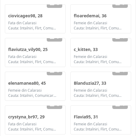
2
3
ciovicageo98, 28
floaredemai, 36
Fata din Calarasi
Femeie din Calarasi
Cauta: Intalniri, Flirt, Comunicare / chat, Prietenie, Casatorie
Cauta: Intalniri, Flirt, Comunicare / chat, Prietenie, Casatorie
3
1
flaviutza_vily00, 25
c_kitten, 33
Fata din Calarasi
Femeie din Calarasi
Cauta: Intalniri, Flirt, Comunicare / chat, Prietenie, Casatorie
Cauta: Intalniri, Flirt, Comunicare / chat, Prietenie, Casatorie
2
1
elenamanea80, 45
Blanduzia27, 33
Femeie din Calarasi
Femeie din Calarasi
Cauta: Intalniri, Comunicare / chat, Prietenie, Casatorie
Cauta: Intalniri, Flirt, Comunicare / chat, Prietenie, Casatorie
2
1
crystyna_br97, 29
Flavia95, 31
Fata din Calarasi
Femeie din Calarasi
Cauta: Intalniri, Flirt, Comunicare / chat, Prietenie, Casatorie
Cauta: Intalniri, Flirt, Comunicare / chat, Prietenie, Casatorie