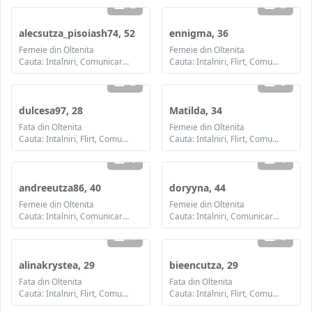
2
3
alecsutza_pisoiash74, 52
ennigma, 36
Femeie din Oltenita
Femeie din Oltenita
Cauta: Intalniri, Comunicare / chat, Prietenie, Casatorie
Cauta: Intalniri, Flirt, Comunicare / chat, Prietenie, Casatorie
2
3
dulcesa97, 28
Matilda, 34
Fata din Oltenita
Femeie din Oltenita
Cauta: Intalniri, Flirt, Comunicare / chat, Prietenie, Casatorie
Cauta: Intalniri, Flirt, Comunicare / chat, Prietenie, Casatorie
1
1
andreeutza86, 40
doryyna, 44
Femeie din Oltenita
Femeie din Oltenita
Cauta: Intalniri, Comunicare / chat, Prietenie, Casatorie
Cauta: Intalniri, Comunicare / chat, Prietenie, Casatorie
1
3
alinakrystea, 29
bieencutza, 29
Fata din Oltenita
Fata din Oltenita
Cauta: Intalniri, Flirt, Comunicare / chat, Prietenie, Casatorie
Cauta: Intalniri, Flirt, Comunicare / chat, Prietenie, Casatorie