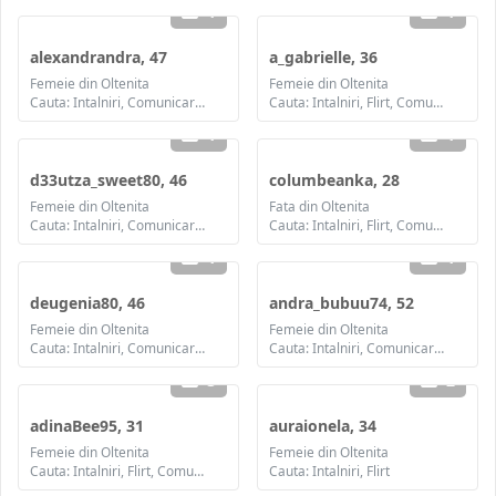
1
1
alexandrandra, 47
a_gabrielle, 36
Femeie din Oltenita
Femeie din Oltenita
Cauta: Intalniri, Comunicare / chat, Prietenie, Casatorie
Cauta: Intalniri, Flirt, Comunicare / chat, Prietenie, Casatorie
1
1
d33utza_sweet80, 46
columbeanka, 28
Femeie din Oltenita
Fata din Oltenita
Cauta: Intalniri, Comunicare / chat, Prietenie, Casatorie
Cauta: Intalniri, Flirt, Comunicare / chat, Prietenie, Casatorie
1
1
deugenia80, 46
andra_bubuu74, 52
Femeie din Oltenita
Femeie din Oltenita
Cauta: Intalniri, Comunicare / chat, Prietenie, Casatorie
Cauta: Intalniri, Comunicare / chat, Prietenie, Casatorie
3
2
adinaBee95, 31
auraionela, 34
Femeie din Oltenita
Femeie din Oltenita
Cauta: Intalniri, Flirt, Comunicare / chat, Prietenie, Casatorie
Cauta: Intalniri, Flirt