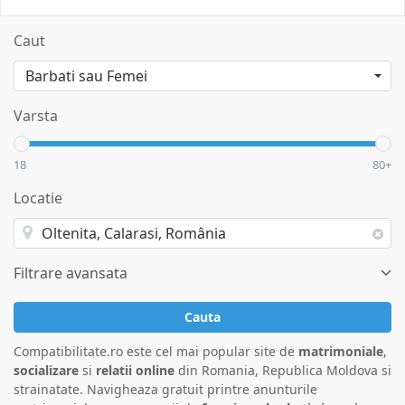
Caut
Varsta
18
80+
Locatie
Filtrare avansata
Cauta
Compatibilitate.ro este cel mai popular site de
matrimoniale
,
socializare
si
relatii online
din Romania, Republica Moldova si
strainatate. Navigheaza gratuit printre anunturile