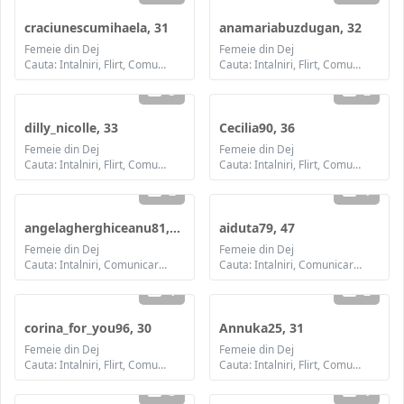
craciunescumihaela, 31
anamariabuzdugan, 32
Femeie din Dej
Femeie din Dej
Cauta: Intalniri, Flirt, Comunicare / chat, Prietenie, Casatorie
Cauta: Intalniri, Flirt, Comunicare / chat, Prietenie, Casatorie
3
2
dilly_nicolle, 33
Cecilia90, 36
Femeie din Dej
Femeie din Dej
Cauta: Intalniri, Flirt, Comunicare / chat, Prietenie, Casatorie
Cauta: Intalniri, Flirt, Comunicare / chat, Prietenie, Casatorie
2
1
angelagherghiceanu81, 45
aiduta79, 47
Femeie din Dej
Femeie din Dej
Cauta: Intalniri, Comunicare / chat, Prietenie, Casatorie
Cauta: Intalniri, Comunicare / chat, Prietenie, Casatorie
1
2
corina_for_you96, 30
Annuka25, 31
Femeie din Dej
Femeie din Dej
Cauta: Intalniri, Flirt, Comunicare / chat, Prietenie, Casatorie
Cauta: Intalniri, Flirt, Comunicare / chat, Prietenie, Casatorie
3
1