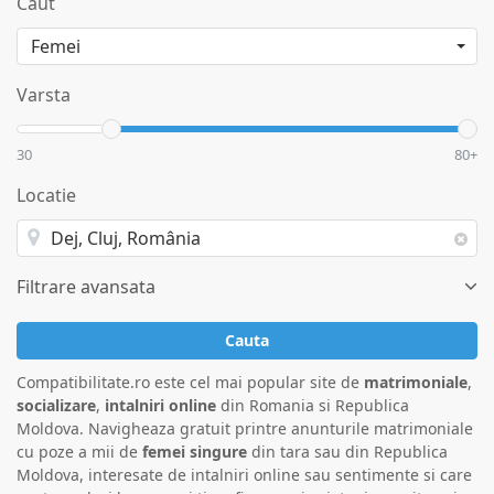
Caut
Varsta
30
80+
Locatie
Filtrare avansata
Cauta
Compatibilitate.ro este cel mai popular site de
matrimoniale
,
socializare
,
intalniri online
din Romania si Republica
Moldova. Navigheaza gratuit printre anunturile matrimoniale
cu poze a mii de
femei singure
din tara sau din Republica
Moldova, interesate de intalniri online sau sentimente si care