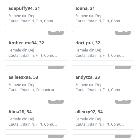
adapuffy94, 31
Ioana, 31
Femeie din Dej
Femeie din Dej
Cauta: Intalniri, Flirt, Comunicare / chat, Prietenie, Casatorie
Cauta: Intalniri, Flirt, Comunicare / chat, Prietenie, Casatorie
1
2
Amber_me94, 32
dori_pui, 32
Femeie din Dej
Femeie din Dej
Cauta: Intalniri, Flirt, Comunicare / chat, Prietenie, Casatorie
Cauta: Intalniri, Flirt, Comunicare / chat, Prietenie, Casatorie
2
1
aalleexxaa, 53
andytza, 33
Femeie din Dej
Femeie din Dej
Cauta: Intalniri, Comunicare / chat, Prietenie
Cauta: Intalniri, Flirt, Comunicare / chat, Prietenie, Casatorie
1
2
Alina28, 34
allexxy92, 34
Femeie din Dej
Femeie din Dej
Cauta: Intalniri, Flirt, Comunicare / chat, Prietenie, Casatorie
Cauta: Intalniri, Flirt, Comunicare / chat, Prietenie, Casatorie
2
1