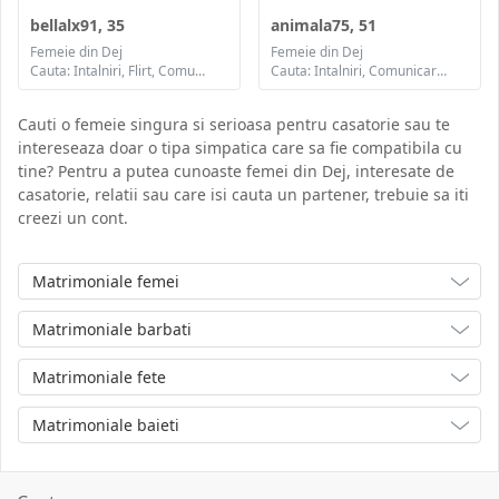
bellalx91, 35
animala75, 51
Femeie din Dej
Femeie din Dej
Cauta: Intalniri, Flirt, Comunicare / chat, Prietenie, Casatorie
Cauta: Intalniri, Comunicare / chat, Prietenie, Casatorie
Cauti o femeie singura si serioasa pentru casatorie sau te
intereseaza doar o tipa simpatica care sa fie compatibila cu
tine? Pentru a putea cunoaste femei din Dej, interesate de
casatorie, relatii sau care isi cauta un partener, trebuie sa iti
creezi un cont.
Matrimoniale femei
Matrimoniale barbati
Matrimoniale fete
Matrimoniale baieti