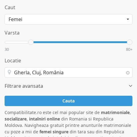
Caut
Varsta
30
80+
Locatie
Filtrare avansata
Cauta
Compatibilitate.ro este cel mai popular site de
matrimoniale
,
socializare
,
intalniri online
din Romania si Republica
Moldova. Navigheaza gratuit printre anunturile matrimoniale
cu poze a mii de
femei singure
din tara sau din Republica