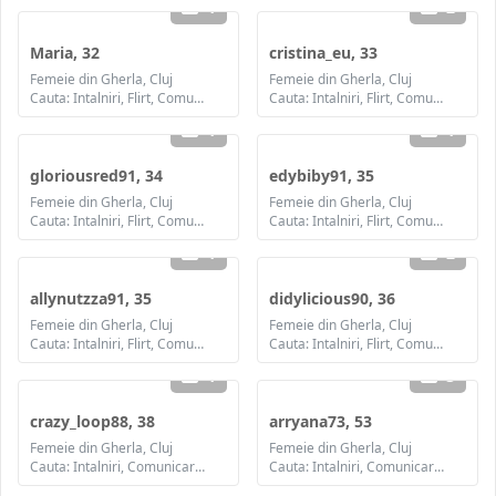
1
2
Maria, 32
cristina_eu, 33
Femeie din Gherla, Cluj
Femeie din Gherla, Cluj
Cauta: Intalniri, Flirt, Comunicare / chat, Prietenie, Casatorie
Cauta: Intalniri, Flirt, Comunicare / chat, Prietenie, Casatorie
1
1
gloriousred91, 34
edybiby91, 35
Femeie din Gherla, Cluj
Femeie din Gherla, Cluj
Cauta: Intalniri, Flirt, Comunicare / chat, Prietenie, Casatorie
Cauta: Intalniri, Flirt, Comunicare / chat, Prietenie, Casatorie
1
2
allynutzza91, 35
didylicious90, 36
Femeie din Gherla, Cluj
Femeie din Gherla, Cluj
Cauta: Intalniri, Flirt, Comunicare / chat, Prietenie, Casatorie
Cauta: Intalniri, Flirt, Comunicare / chat, Prietenie, Casatorie
1
3
crazy_loop88, 38
arryana73, 53
Femeie din Gherla, Cluj
Femeie din Gherla, Cluj
Cauta: Intalniri, Comunicare / chat, Prietenie, Casatorie
Cauta: Intalniri, Comunicare / chat, Prietenie