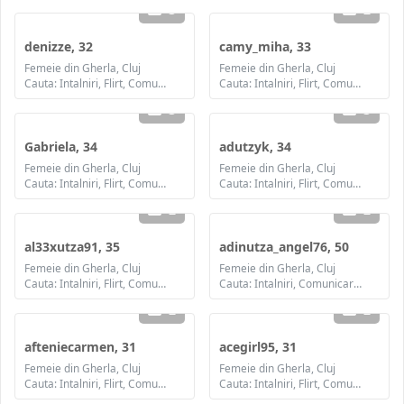
3
2
denizze, 32
camy_miha, 33
Femeie din Gherla, Cluj
Femeie din Gherla, Cluj
Cauta: Intalniri, Flirt, Comunicare / chat, Prietenie, Casatorie
Cauta: Intalniri, Flirt, Comunicare / chat, Prietenie, Casatorie
3
3
Gabriela, 34
adutzyk, 34
Femeie din Gherla, Cluj
Femeie din Gherla, Cluj
Cauta: Intalniri, Flirt, Comunicare / chat, Prietenie, Casatorie
Cauta: Intalniri, Flirt, Comunicare / chat, Prietenie, Casatorie
2
2
al33xutza91, 35
adinutza_angel76, 50
Femeie din Gherla, Cluj
Femeie din Gherla, Cluj
Cauta: Intalniri, Flirt, Comunicare / chat, Prietenie, Casatorie
Cauta: Intalniri, Comunicare / chat, Prietenie, Casatorie
2
2
afteniecarmen, 31
acegirl95, 31
Femeie din Gherla, Cluj
Femeie din Gherla, Cluj
Cauta: Intalniri, Flirt, Comunicare / chat, Prietenie, Casatorie
Cauta: Intalniri, Flirt, Comunicare / chat, Prietenie, Casatorie