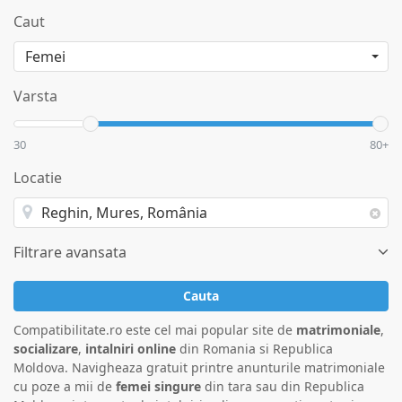
Caut
Varsta
30
80+
Locatie
Filtrare avansata
Cauta
Compatibilitate.ro este cel mai popular site de
matrimoniale
,
socializare
,
intalniri online
din Romania si Republica
Moldova. Navigheaza gratuit printre anunturile matrimoniale
cu poze a mii de
femei singure
din tara sau din Republica