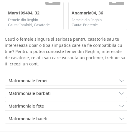
1
1
Mary199494, 32
Anamaria04, 36
Femeie din Reghin
Femeie din Reghin
Cauta: Intalniri, Casatorie
Cauta: Prietenie
Cauti o femeie singura si serioasa pentru casatorie sau te
intereseaza doar o tipa simpatica care sa fie compatibila cu
tine? Pentru a putea cunoaste femei din Reghin, interesate
de casatorie, relatii sau care isi cauta un partener, trebuie sa
iti creezi un cont.
Matrimoniale femei
Matrimoniale barbati
Matrimoniale fete
Matrimoniale baieti