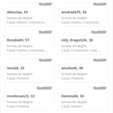
1
1
alexutaa, 54
anukada70, 56
Femeie din Reghin
Femeie din Reghin
Cauta: Intalniri, Comunicare / chat, Prietenie
Cauta: Intalniri, Comunicare / chat, Prietenie
1
13
Rozalia69, 57
sidy_dragutzik, 38
Femeie din Reghin
Femeie din Reghin
Cauta: Intalniri, Comunicare / chat, Prietenie
Cauta: Comunicare / chat, Prietenie
2
1
inna26, 35
amalia40, 49
Femeie din Reghin
Femeie din Reghin
Cauta: Prietenie
Cauta: Prietenie
30
1
moldovan23, 32
Denisia96, 30
Femeie din Reghin
Femeie din Reghin
Cauta: Prietenie
Cauta: Intalniri