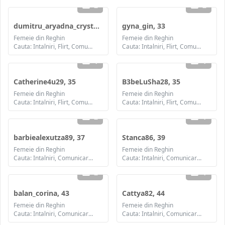
2
2
dumitru_aryadna_crystyna, 32
gyna_gin, 33
Femeie din Reghin
Femeie din Reghin
Cauta: Intalniri, Flirt, Comunicare / chat, Prietenie, Casatorie
Cauta: Intalniri, Flirt, Comunicare / chat, Prietenie, Casatorie
1
1
Catherine4u29, 35
B3beLuSha28, 35
Femeie din Reghin
Femeie din Reghin
Cauta: Intalniri, Flirt, Comunicare / chat, Prietenie, Casatorie
Cauta: Intalniri, Flirt, Comunicare / chat, Prietenie, Casatorie
2
1
barbiealexutza89, 37
Stanca86, 39
Femeie din Reghin
Femeie din Reghin
Cauta: Intalniri, Comunicare / chat, Prietenie, Casatorie
Cauta: Intalniri, Comunicare / chat, Prietenie, Casatorie
2
1
balan_corina, 43
Cattya82, 44
Femeie din Reghin
Femeie din Reghin
Cauta: Intalniri, Comunicare / chat, Prietenie, Casatorie
Cauta: Intalniri, Comunicare / chat, Prietenie, Casatorie